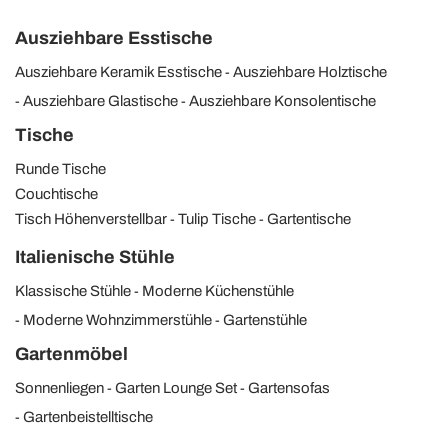
Ausziehbare Esstische
Ausziehbare Keramik Esstische
Ausziehbare Holztische
Ausziehbare Glastische
Ausziehbare Konsolentische
Tische
Runde Tische
Couchtische
Tisch Höhenverstellbar
Tulip Tische
Gartentische
Italienische Stühle
Klassische Stühle
Moderne Küchenstühle
Moderne Wohnzimmerstühle
Gartenstühle
Gartenmöbel
Sonnenliegen
Garten Lounge Set
Gartensofas
Gartenbeistelltische