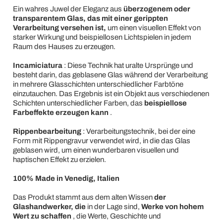
Ein wahres Juwel der Eleganz aus
überzogenem oder
transparentem Glas, das mit einer gerippten
Verarbeitung versehen ist,
um einen visuellen Effekt von
starker Wirkung und beispiellosen Lichtspielen in jedem
Raum des Hauses zu erzeugen.
Incamiciatura
: Diese Technik hat uralte Ursprünge und
besteht darin, das geblasene Glas während der Verarbeitung
in mehrere Glasschichten unterschiedlicher Farbtöne
einzutauchen. Das Ergebnis ist ein Objekt aus verschiedenen
Schichten unterschiedlicher Farben, das
beispiellose
Farbeffekte erzeugen kann
.
Rippenbearbeitung
: Verarbeitungstechnik, bei der eine
Form mit Rippengravur verwendet wird, in die das Glas
geblasen wird, um einen wunderbaren visuellen und
haptischen Effekt zu erzielen.
100% Made in Venedig, Italien
Das Produkt stammt aus dem alten Wissen
der
Glashandwerker, die
in der Lage sind,
Werke von hohem
Wert zu schaffen
, die Werte, Geschichte und