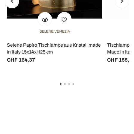
SELENE VENEZIA
Selene Papiro Tischlampe aus Kristall made
Tischlampe 
in Italy 15x14xH25 cm
Made in Ital
CHF 164,37
CHF 155,3