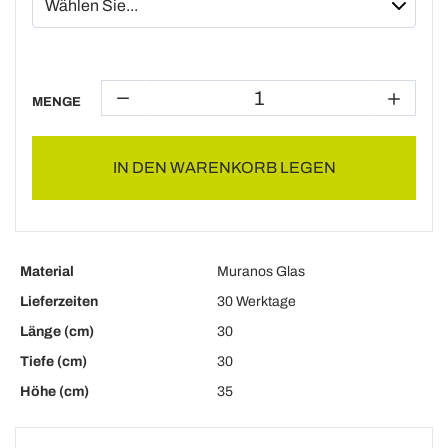
MENGE
IN DEN WARENKORB LEGEN
Material
Muranos Glas
Lieferzeiten
30 Werktage
Länge (cm)
30
Tiefe (cm)
30
Höhe (cm)
35