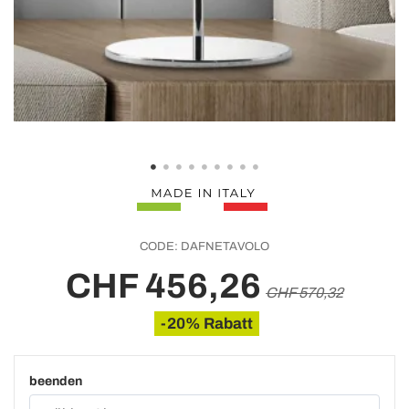
CODE:
DAFNETAVOLO
CHF 456,26
CHF 570,32
-20% Rabatt
beenden