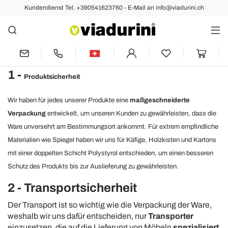
Kundendienst Tel. +390541623760 - E-Mail an info@viadurini.ch
Die Sieben Viadurini
Versprechen
1 -
Produktsicherheit
Wir haben für jedes unserer Produkte eine
maßgeschneiderte
Verpackung
entwickelt, um unseren Kunden zu gewährleisten, dass die
Ware unversehrt am Bestimmungsort ankommt. Für extrem empfindliche
Materialien wie Spiegel haben wir uns für Käfige, Holzkisten und Kartons
mit einer doppelten Schicht Polystyrol entschieden, um einen besseren
Schutz des Produkts bis zur Auslieferung zu gewährleisten.
2 - Transportsicherheit
Der Transport ist so wichtig wie die Verpackung der Ware,
weshalb wir uns dafür entscheiden, nur
Transporter
einzusetzen, die auf die Lieferung von Möbeln
spezialisiert