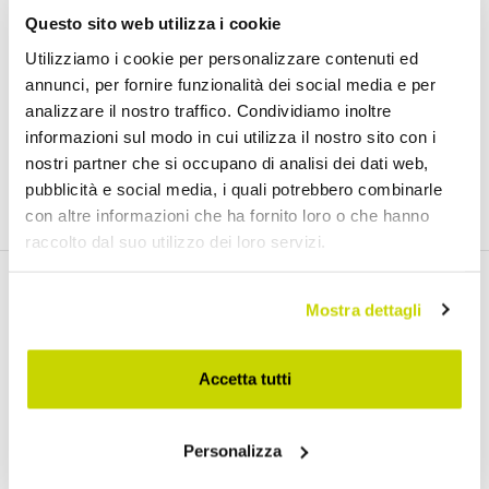
Schwenkdesign 2 Stück -
Questo sito web utilizza i cookie
Miky
Utilizziamo i cookie per personalizzare contenuti ed
CHF 71,67
- 20%
CHF 89,59
annunci, per fornire funzionalità dei social media e per
analizzare il nostro traffico. Condividiamo inoltre
informazioni sul modo in cui utilizza il nostro sito con i
nostri partner che si occupano di analisi dei dati web,
pubblicità e social media, i quali potrebbero combinarle
con altre informazioni che ha fornito loro o che hanno
raccolto dal suo utilizzo dei loro servizi.
Email Newsletter
Mostra dettagli
Newsletter
Accetta tutti
Personalizza
Ich akzeptiere die Nutzungsbedingungen und die