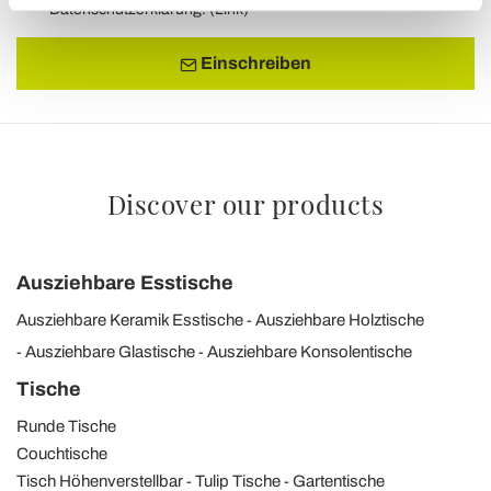
Datenschutzerklärung. (
Link
)
Einschreiben
Discover our products
Ausziehbare Esstische
Ausziehbare Keramik Esstische
Ausziehbare Holztische
Ausziehbare Glastische
Ausziehbare Konsolentische
Tische
Runde Tische
Couchtische
Tisch Höhenverstellbar
Tulip Tische
Gartentische