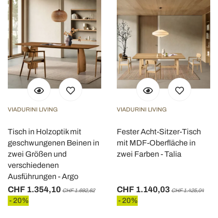
VIADURINI LIVING
VIADURINI LIVING
Tisch in Holzoptik mit
Fester Acht-Sitzer-Tisch
geschwungenen Beinen in
mit MDF-Oberfläche in
zwei Größen und
zwei Farben - Talia
verschiedenen
Ausführungen - Argo
CHF 1.354,10
CHF 1.140,03
CHF 1.692,62
CHF 1.425,04
- 20%
- 20%