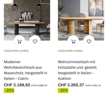
VIADURINI LIVING
VIADURINI LIVING
Moderner
Wohnzimmertisch mit
Wohnbereichtisch aus
Holzplatte und -gestell,
Massivholz, hergestellt in
hergestellt in Italien –
Italien – Catrin
Auktion
CHF 3.188,92
CHF 3.265,37
CHF 3.986,15
CHF 4.081,71
- 20%
- 20%