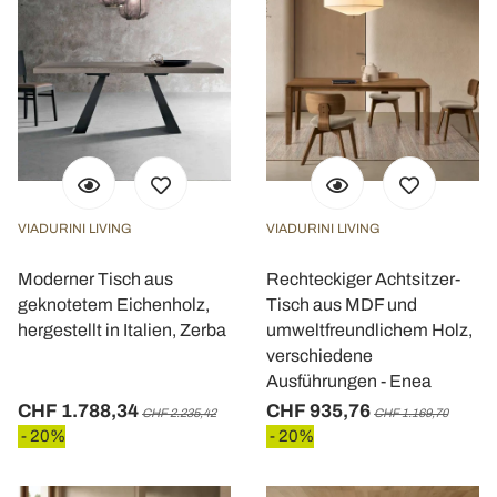
VIADURINI LIVING
VIADURINI LIVING
Moderner Tisch aus
Rechteckiger Achtsitzer-
geknotetem Eichenholz,
Tisch aus MDF und
hergestellt in Italien, Zerba
umweltfreundlichem Holz,
verschiedene
Ausführungen - Enea
CHF 1.788,34
CHF 935,76
CHF 2.235,42
CHF 1.169,70
- 20%
- 20%