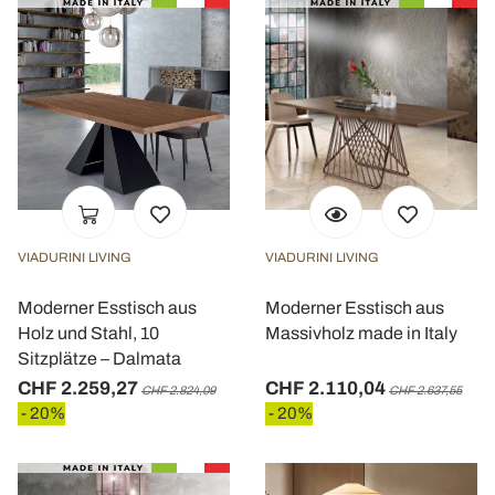
VIADURINI LIVING
VIADURINI LIVING
Moderner Esstisch aus
Moderner Esstisch aus
Holz und Stahl, 10
Massivholz made in Italy
Sitzplätze – Dalmata
CHF 2.259,27
CHF 2.110,04
CHF 2.824,09
CHF 2.637,55
- 20%
- 20%