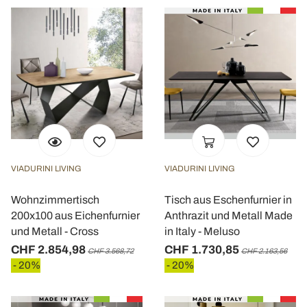
VIADURINI LIVING
VIADURINI LIVING
Wohnzimmertisch
Tisch aus Eschenfurnier in
200x100 aus Eichenfurnier
Anthrazit und Metall Made
und Metall - Cross
in Italy - Meluso
CHF 2.854,98
CHF 1.730,85
CHF 3.568,72
CHF 2.163,56
- 20%
- 20%