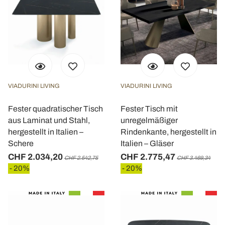
VIADURINI LIVING
VIADURINI LIVING
Fester quadratischer Tisch
Fester Tisch mit
aus Laminat und Stahl,
unregelmäßiger
hergestellt in Italien –
Rindenkante, hergestellt in
Schere
Italien – Gläser
CHF 2.034,20
CHF 2.775,47
CHF 2.542,75
CHF 3.469,34
- 20%
- 20%