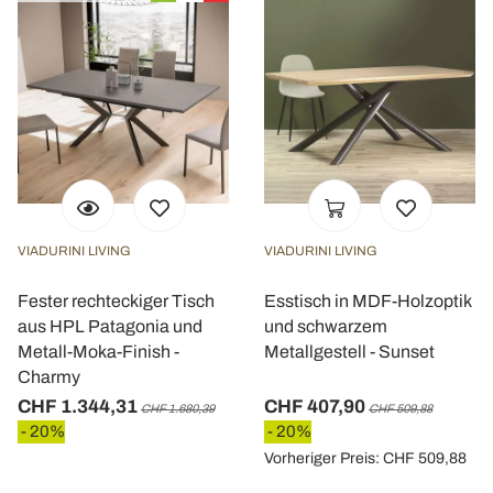
VIADURINI LIVING
VIADURINI LIVING
Fester rechteckiger Tisch
Esstisch in MDF-Holzoptik
aus HPL Patagonia und
und schwarzem
Metall-Moka-Finish -
Metallgestell - Sunset
Charmy
CHF 1.344,31
CHF 407,90
CHF 1.680,39
CHF 509,88
- 20%
- 20%
Vorheriger Preis: CHF 509,88