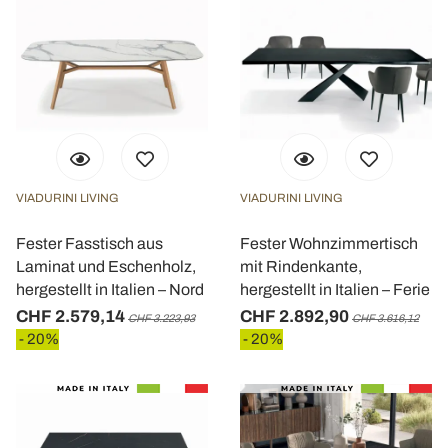
VIADURINI LIVING
VIADURINI LIVING
Fester Fasstisch aus
Fester Wohnzimmertisch
Laminat und Eschenholz,
mit Rindenkante,
hergestellt in Italien – Nord
hergestellt in Italien – Ferie
CHF 2.579,14
CHF 2.892,90
CHF 3.223,93
CHF 3.616,12
- 20%
- 20%