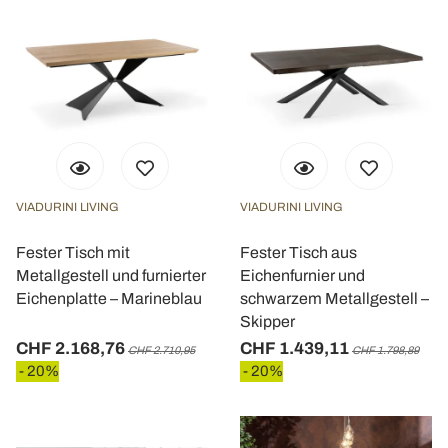
VIADURINI LIVING
VIADURINI LIVING
Fester Tisch mit
Fester Tisch aus
Metallgestell und furnierter
Eichenfurnier und
Eichenplatte – Marineblau
schwarzem Metallgestell –
Skipper
CHF 2.168,76
CHF 1.439,11
CHF 2.710,95
CHF 1.798,89
- 20%
- 20%