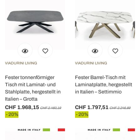
VIADURINI LIVING
VIADURINI LIVING
Fester tonnenförmiger
Fester Barrel-Tisch mit
Tisch mit Laminat- und
Laminatplatte, hergestellt
Stahlplatte, hergestellt in
in Italien – Settimmio
Italien – Grotta
CHF 1.968,15
CHF 1.797,51
CHF 2.460,19
CHF 2.246,89
- 20%
- 20%