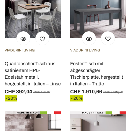
VIADURINI LIVING
VIADURINI LIVING
Quadratischer Tisch aus
Fester Tisch mit
satiniertem HPL-
abgeschrägter
Edelstahlmetall,
Tischlerplatte, hergestellt
hergestellt in Italien – Linse
in Italien – Tratto
CHF 392,04
CHF 1.910,66
CHF 490,05
CHF 2.388,32
- 20%
- 20%