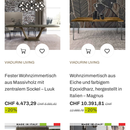
VIADURINI LIVING
VIADURINI LIVING
Fester Wohnzimmertisch
Wohnzimmertisch aus
aus Massivholz mit
Eiche und farbigem
zentralem Sockel – Luuk
Epoxidharz, hergestellt in
Italien – Magnus
CHF 4.473,29
CHF 10.391,81
CHF 5.591,61
CHF
- 20%
- 20%
12.989,76