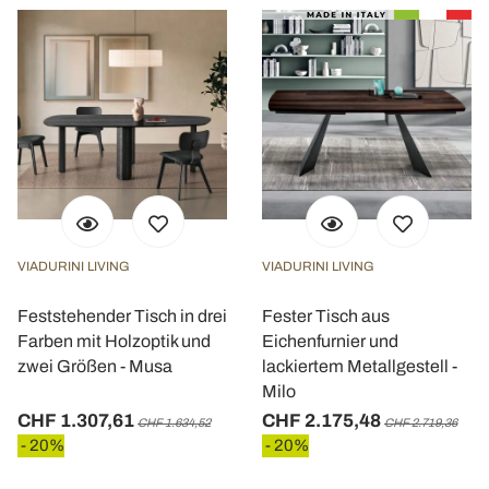
VIADURINI LIVING
VIADURINI LIVING
Feststehender Tisch in drei
Fester Tisch aus
Farben mit Holzoptik und
Eichenfurnier und
zwei Größen - Musa
lackiertem Metallgestell -
Milo
CHF 1.307,61
CHF 2.175,48
CHF 1.634,52
CHF 2.719,36
- 20%
- 20%