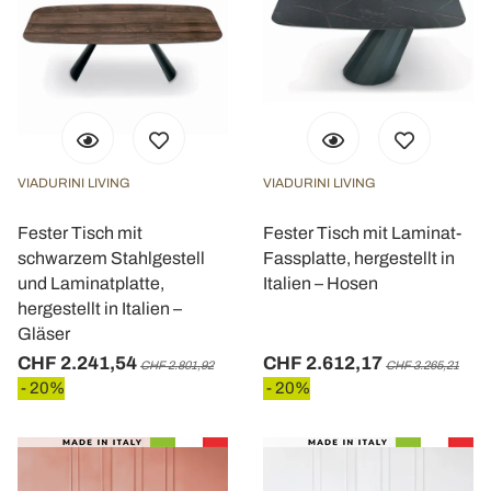
VIADURINI LIVING
VIADURINI LIVING
Fester Tisch mit
Fester Tisch mit Laminat-
schwarzem Stahlgestell
Fassplatte, hergestellt in
und Laminatplatte,
Italien – Hosen
hergestellt in Italien –
Gläser
CHF 2.241,54
CHF 2.612,17
CHF 2.801,92
CHF 3.265,21
- 20%
- 20%