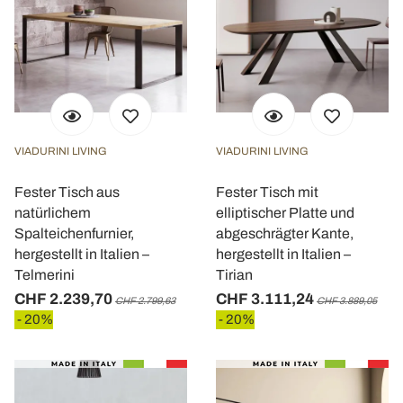
VIADURINI LIVING
VIADURINI LIVING
Fester Tisch aus
Fester Tisch mit
natürlichem
elliptischer Platte und
Spalteichenfurnier,
abgeschrägter Kante,
hergestellt in Italien –
hergestellt in Italien –
Telmerini
Tirian
CHF 2.239,70
CHF 3.111,24
CHF 2.799,63
CHF 3.889,05
- 20%
- 20%