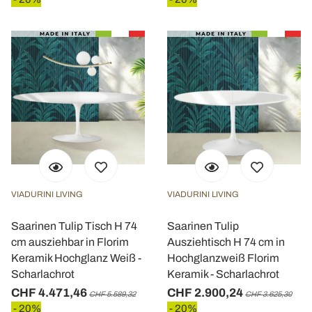
VIADURINI LIVING
VIADURINI LIVING
Saarinen Tulip Tisch H 74
Saarinen Tulip
cm ausziehbar in Florim
Ausziehtisch H 74 cm in
Keramik Hochglanz Weiß -
Hochglanzweiß Florim
Scharlachrot
Keramik - Scharlachrot
CHF 4.471,46
CHF 2.900,24
CHF 5.589,32
CHF 3.625,30
- 20%
- 20%