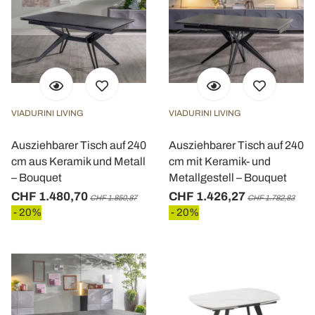
VIADURINI LIVING
VIADURINI LIVING
Ausziehbarer Tisch auf 240
Ausziehbarer Tisch auf 240
cm aus Keramik und Metall
cm mit Keramik- und
– Bouquet
Metallgestell – Bouquet
CHF 1.480,70
CHF 1.426,27
CHF 1.850,87
CHF 1.782,83
- 20%
- 20%