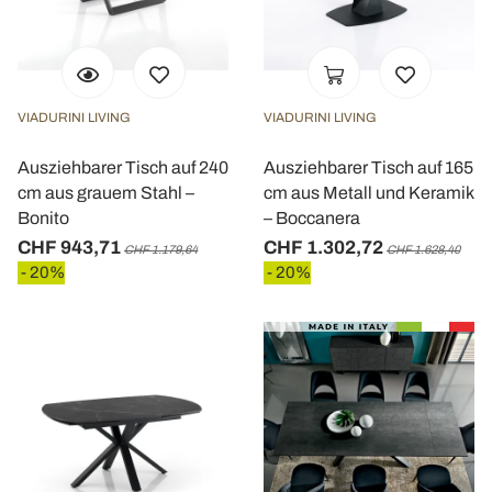
VIADURINI LIVING
VIADURINI LIVING
Ausziehbarer Tisch auf 240
Ausziehbarer Tisch auf 165
cm aus grauem Stahl –
cm aus Metall und Keramik
Bonito
– Boccanera
CHF 943,71
CHF 1.302,72
CHF 1.179,64
CHF 1.628,40
- 20%
- 20%