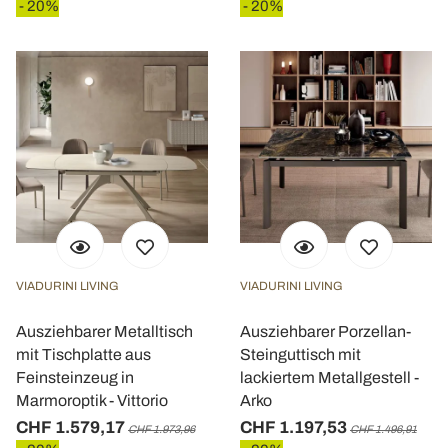
- 20%
- 20%
VIADURINI LIVING
VIADURINI LIVING
Ausziehbarer Metalltisch
Ausziehbarer Porzellan-
mit Tischplatte aus
Steinguttisch mit
Feinsteinzeug in
lackiertem Metallgestell -
Marmoroptik - Vittorio
Arko
CHF 1.579,17
CHF 1.197,53
CHF 1.973,96
CHF 1.496,91