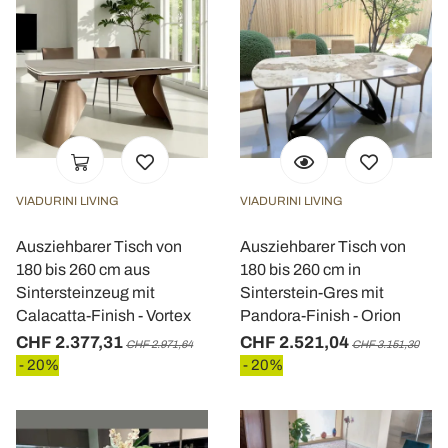
VIADURINI LIVING
VIADURINI LIVING
Ausziehbarer Tisch von
Ausziehbarer Tisch von
180 bis 260 cm aus
180 bis 260 cm in
Sintersteinzeug mit
Sinterstein-Gres mit
Calacatta-Finish - Vortex
Pandora-Finish - Orion
CHF 2.377,31
CHF 2.521,04
CHF 2.971,64
CHF 3.151,30
- 20%
- 20%