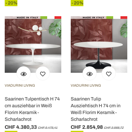
- 20%
- 20%
VIADURINI LIVING
VIADURINI LIVING
Saarinen Tulpentisch H 74
Saarinen Tulip
cm ausziehbar in Weiß
Ausziehtisch H 74 cm in
Florim Keramik -
Weiß Florim Keramik -
Scharlachrot
Scharlachrot
CHF 4.380,33
CHF 2.854,98
CHF 5.475,41
CHF 3.568,72