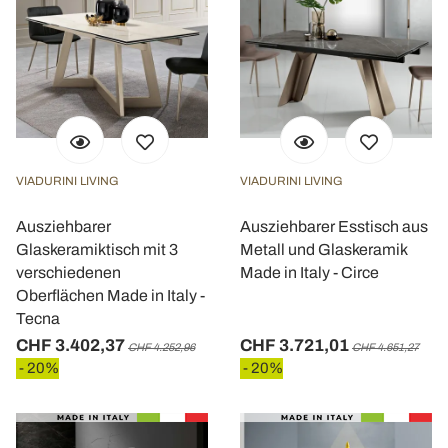
VIADURINI LIVING
VIADURINI LIVING
Ausziehbarer
Ausziehbarer Esstisch aus
Glaskeramiktisch mit 3
Metall und Glaskeramik
verschiedenen
Made in Italy - Circe
Oberflächen Made in Italy -
Tecna
CHF 3.402,37
CHF 3.721,01
CHF 4.252,96
CHF 4.651,27
- 20%
- 20%