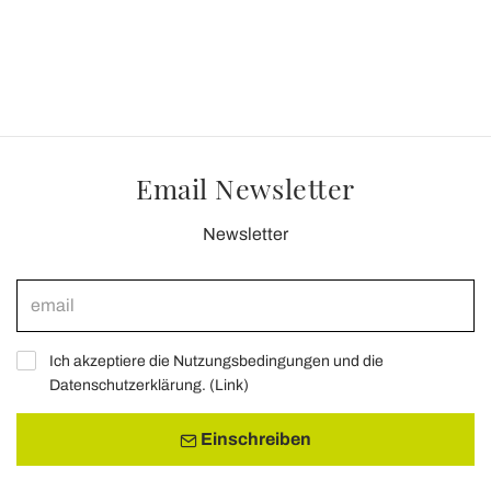
Email Newsletter
Newsletter
Ich akzeptiere die Nutzungsbedingungen und die
Datenschutzerklärung. (
Link
)
Einschreiben