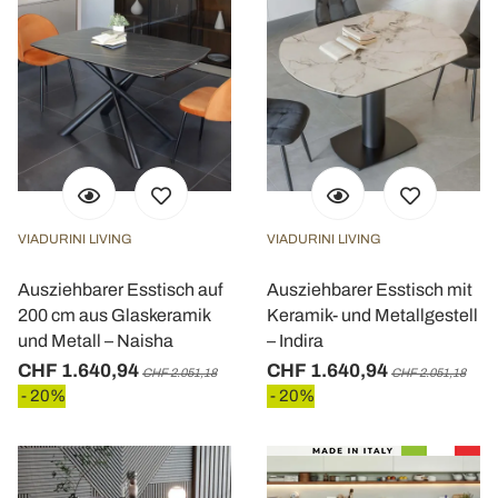
VIADURINI LIVING
VIADURINI LIVING
Ausziehbarer Esstisch auf
Ausziehbarer Esstisch mit
200 cm aus Glaskeramik
Keramik- und Metallgestell
und Metall – Naisha
– Indira
CHF 1.640,94
CHF 1.640,94
CHF 2.051,18
CHF 2.051,18
- 20%
- 20%