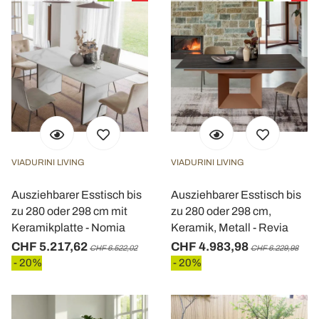
VIADURINI LIVING
VIADURINI LIVING
Ausziehbarer Esstisch bis
Ausziehbarer Esstisch bis
zu 280 oder 298 cm mit
zu 280 oder 298 cm,
Keramikplatte - Nomia
Keramik, Metall - Revia
CHF 5.217,62
CHF 4.983,98
CHF 6.522,02
CHF 6.229,98
- 20%
- 20%