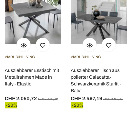
VIADURINI LIVING
VIADURINI LIVING
Ausziehbarer Esstisch mit
Ausziehbarer Tisch aus
Metallrahmen Made in
polierter Calacatta-
Italy - Elastic
Schwarzkeramik Starlit -
Balia
CHF 2.050,72
CHF 2.497,19
CHF 2.563,40
CHF 3.121,49
- 20%
- 20%