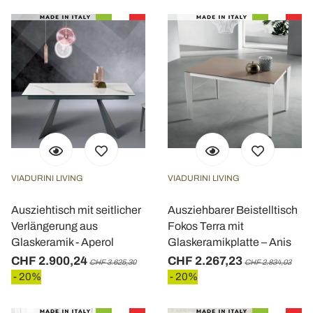
VIADURINI LIVING
VIADURINI LIVING
Ausziehtisch mit seitlicher
Ausziehbarer Beistelltisch
Verlängerung aus
Fokos Terra mit
Glaskeramik - Aperol
Glaskeramikplatte – Anis
CHF 2.900,24
CHF 2.267,23
CHF 3.625,30
CHF 2.834,03
- 20%
- 20%