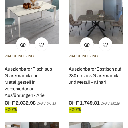
VIADURINI LIVING
VIADURINI LIVING
Ausziehbarer Tisch aus
Ausziehbarer Esstisch auf
Glaskeramik und
230 cm aus Glaskeramik
Metallgestell in
und Metall – Kinari
verschiedenen
Ausführungen - Ariel
CHF 2.032,98
CHF 1.749,81
CHF 2.541,23
CHF 2.187,26
- 20%
- 20%