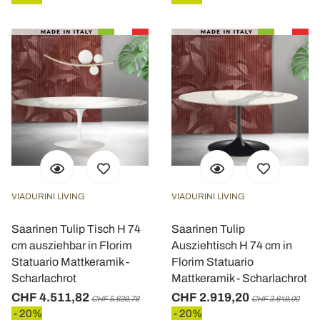
VIADURINI LIVING
VIADURINI LIVING
Saarinen Tulip Tisch H 74
Saarinen Tulip
cm ausziehbar in Florim
Ausziehtisch H 74 cm in
Statuario Mattkeramik -
Florim Statuario
Scharlachrot
Mattkeramik - Scharlachrot
CHF 4.511,82
CHF 2.919,20
CHF 5.639,78
CHF 3.649,00
- 20%
- 20%