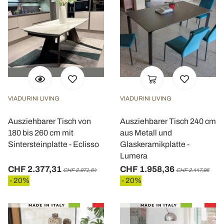
VIADURINI LIVING
VIADURINI LIVING
Ausziehbarer Tisch von
Ausziehbarer Tisch 240 cm
180 bis 260 cm mit
aus Metall und
Sintersteinplatte - Eclisso
Glaskeramikplatte -
Lumera
CHF 2.377,31
CHF 1.958,36
CHF 2.971,64
CHF 2.447,96
- 20%
- 20%