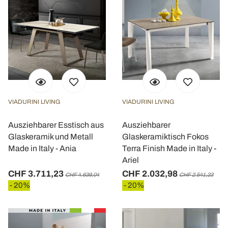
VIADURINI LIVING
VIADURINI LIVING
Ausziehbarer Esstisch aus
Ausziehbarer
Glaskeramik und Metall
Glaskeramiktisch Fokos
Made in Italy - Ania
Terra Finish Made in Italy -
Ariel
CHF 3.711,23
CHF 2.032,98
CHF 4.639,04
CHF 2.541,23
- 20%
- 20%