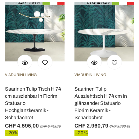
VIADURINI LIVING
VIADURINI LIVING
Saarinen Tulip Tisch H 74
Saarinen Tulip
cm ausziehbar in Florim
Ausziehtisch H 74 cm in
Statuario
glänzender Statuario
Hochglanzkeramik -
Florim Keramik -
Scharlachrot
Scharlachrot
CHF 4.595,00
CHF 2.960,79
CHF 5.743,75
CHF 3.700,98
- 20%
- 20%