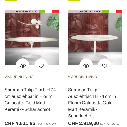
VIADURINI LIVING
VIADURINI LIVING
Saarinen Tulip Tisch H 74
Saarinen Tulip
cm ausziehbar in Florim
Ausziehtisch H 74 cm in
Calacatta Gold Matt
Florim Calacatta Gold
Keramik - Scharlachrot
Matt Keramik -
Scharlachrot
CHF 4.511,82
CHF 2.919,20
CHF 5.639,78
CHF 3.649,00