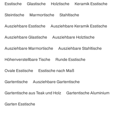
Esstische
Glastische
Holztische
Keramik Esstische
Steintische
Marmortische
Stahltische
Ausziehbare Esstische
Ausziehbare Keramik Esstische
Ausziehbare Glastische
Ausziehbare Holztische
Ausziehbare Marmortische
Ausziehbare Stahltische
Höhenverstellbare Tische
Runde Esstische
Ovale Esstische
Esstische nach Maß
Gartentische
Ausziehbare Gartentische
Gartentische aus Teak und Holz
Gartentische Aluminium
Garten Esstische