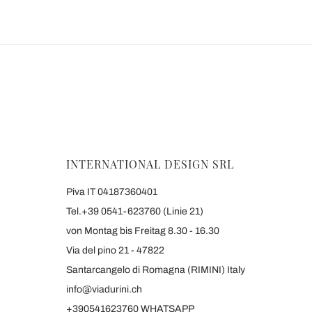
INTERNATIONAL DESIGN SRL
Piva IT 04187360401
Tel.+39 0541-623760 (Linie 21)
von Montag bis Freitag 8.30 - 16.30
Via del pino 21 - 47822
Santarcangelo di Romagna (RIMINI) Italy
info@viadurini.ch
+390541623760 WHATSAPP