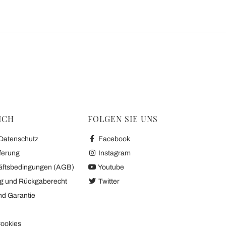
ICH
FOLGEN SIE UNS
 Datenschutz
Facebook
ferung
Instagram
äftsbedingungen (AGB)
Youtube
ng und Rückgaberecht
Twitter
nd Garantie
ookies