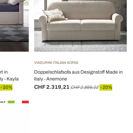
VIADURINI ITALIAN SOFAS
t in
Doppelschlafsofa aus Designstoff Made in
ly - Kayla
Italy - Anemone
CHF 2.319,21
- 20%
CHF 2.899,02
- 20%