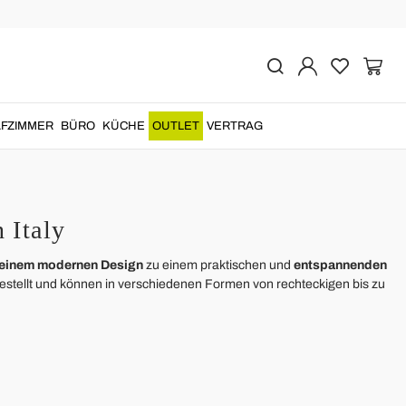
FZIMMER
BÜRO
KÜCHE
OUTLET
VERTRAG
 Italy
 einem modernen Design
zu einem praktischen und
entspannenden
estellt und können in verschiedenen Formen von rechteckigen bis zu