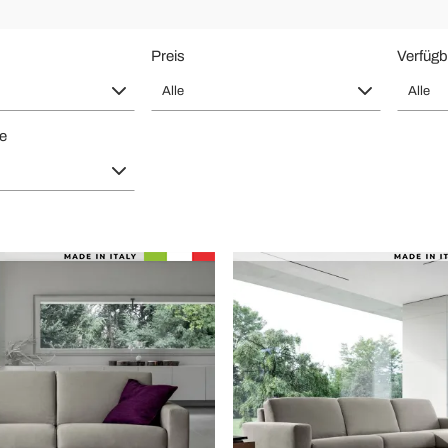
Preis
Verfügb
Alle
Alle
te