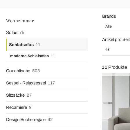
Brands
Wohnzimmer
Alle
Sofas
75
Artikel pro Sei
Schlafsofas
11
48
moderne Schlafsofas
11
11
Produkte
Couchtische
503
Sessel - Relaxsessel
117
Sitzsäcke
27
Recamiere
9
Design Bücherregale
92