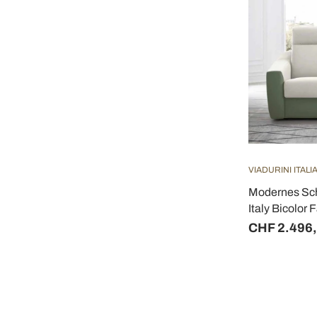
VIADURINI ITAL
Modernes Schl
Italy Bicolor 
CHF 2.496