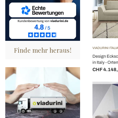
Finde mehr heraus!
VIADURINI ITAL
Design Ecksc
in Italy - Orte
CHF 4.148