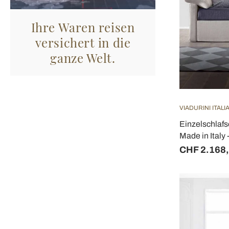
Ihre Waren reisen
versichert in die
ganze Welt.
VIADURINI ITAL
Einzelschlafs
Made in Italy 
CHF 2.168