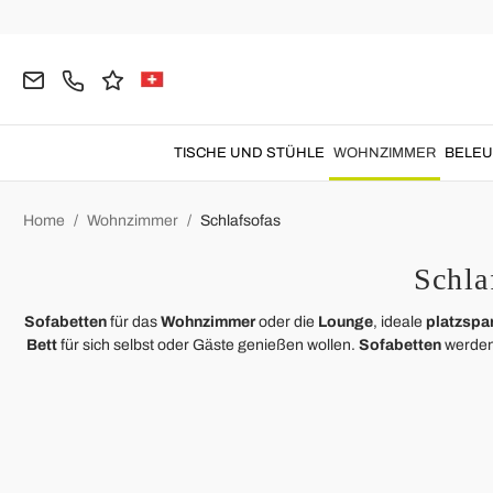
TISCHE UND STÜHLE
WOHNZIMMER
BELE
Home
Wohnzimmer
Schlafsofas
Schla
Sofabetten
für das
Wohnzimmer
oder die
Lounge
, ideale
platzspa
Bett
für sich selbst oder Gäste genießen wollen.
Sofabetten
werden