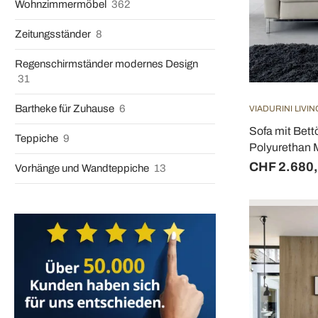
Wohnzimmermöbel
362
Zeitungsständer
8
Regenschirmständer modernes Design
31
Bartheke für Zuhause
6
VIADURINI LIVIN
Sofa mit Bett
Teppiche
9
Polyurethan Ma
CHF 2.680
Vorhänge und Wandteppiche
13