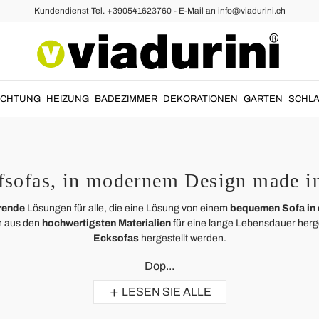
Kundendienst Tel. +390541623760 - E-Mail an info@viadurini.ch
UCHTUNG
HEIZUNG
BADEZIMMER
DEKORATIONEN
GARTEN
SCHLA
fsofas, in modernem Design made in
rende
Lösungen für alle, die eine Lösung von einem
bequemen Sofa in
 aus den
hochwertigsten Materialien
für eine lange Lebensdauer herg
Ecksofas
hergestellt werden.
Dop...
LESEN SIE ALLE