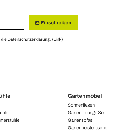
Einschreiben
die Datenschutzerklärung. (
Link
)
tühle
Gartenmöbel
Sonnenliegen
ühle
Garten Lounge Set
merstühle
Gartensofas
Gartenbeistelltische