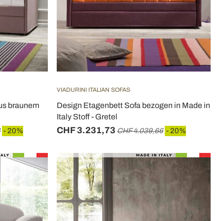
VIADURINI ITALIAN SOFAS
aus braunem
Design Etagenbett Sofa bezogen in Made in
Italy Stoff - Gretel
CHF 3.231,73
6
- 20%
CHF 4.039,66
- 20%