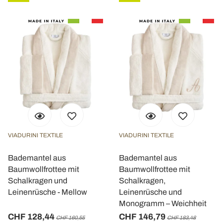
VIADURINI TEXTILE
VIADURINI TEXTILE
Bademantel aus
Bademantel aus
Baumwollfrottee mit
Baumwollfrottee mit
Schalkragen und
Schalkragen,
Leinenrüsche - Mellow
Leinenrüsche und
Monogramm – Weichheit
CHF 128,44
CHF 146,79
CHF 160,55
CHF 183,48