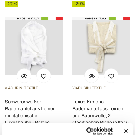
- 20%
- 20%
VIADURINI TEXTILE
VIADURINI TEXTILE
Schwerer weißer
Luxus-Kimono-
Bademantel aus Leinen
Bademantel aus Leinen
mit italienischer
und Baumwolle, 2
Luxushaube - Palace
Oberflächen Made in Italy -
Kleone