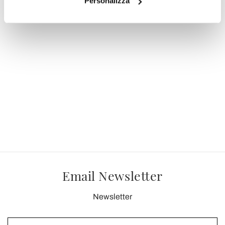
Personalizza
CHF 131,50
CHF 164,37
- 20%
Email Newsletter
Newsletter