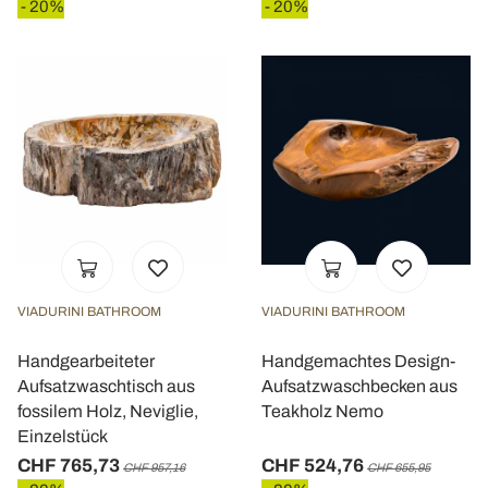
- 20%
- 20%
VIADURINI BATHROOM
VIADURINI BATHROOM
Handgearbeiteter
Handgemachtes Design-
Aufsatzwaschtisch aus
Aufsatzwaschbecken aus
fossilem Holz, Neviglie,
Teakholz Nemo
Einzelstück
CHF 765,73
CHF 524,76
CHF 957,16
CHF 655,95