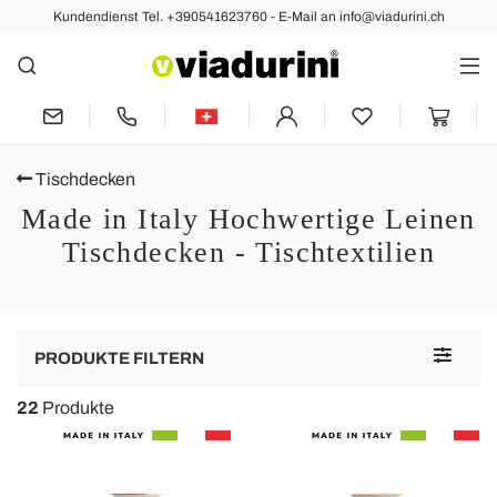
Kundendienst Tel. +390541623760 - E-Mail an info@viadurini.ch
Tischdecken
Made in Italy Hochwertige Leinen
Tischdecken - Tischtextilien
Toggle
PRODUKTE FILTERN
navigat
22
Produkte