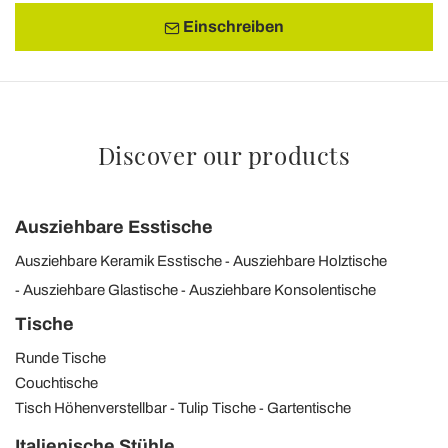
Einschreiben
Discover our products
Ausziehbare Esstische
Ausziehbare Keramik Esstische
Ausziehbare Holztische
Ausziehbare Glastische
Ausziehbare Konsolentische
Tische
Runde Tische
Couchtische
Tisch Höhenverstellbar
Tulip Tische
Gartentische
Italienische Stühle