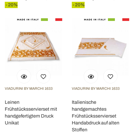
- 20%
- 20%
VIADURINI BY MARCHI 1633
VIADURINI BY MARCHI 1633
Leinen
Italienische
Frühstücksservierset mit
handgemachtes
handgefertigtem Druck
Frühstücksservierset
Unikat
Handabdruck auf alten
Stoffen