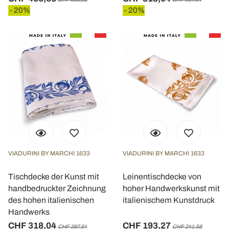
- 20%
- 20%
VIADURINI BY MARCHI 1633
VIADURINI BY MARCHI 1633
Tischdecke der Kunst mit
Leinentischdecke von
handbedruckter Zeichnung
hoher Handwerkskunst mit
des hohen italienischen
italienischem Kunstdruck
Handwerks
CHF 318,04
CHF 193,27
CHF 397,54
CHF 241,58