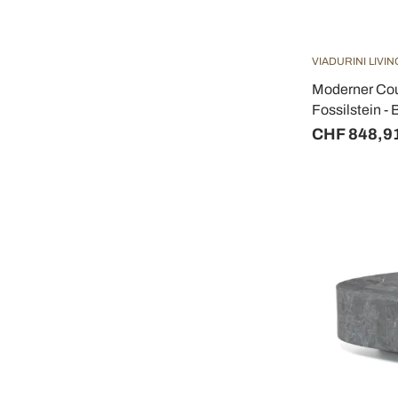
VIADURINI LIVIN
Moderner Cou
Fossilstein - 
CHF 848,9