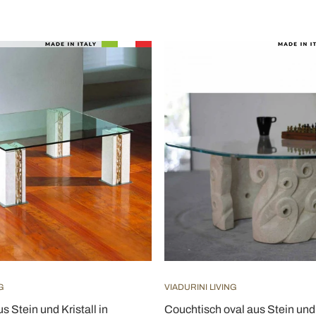
G
VIADURINI LIVING
s Stein und Kristall in
Couchtisch oval aus Stein und K