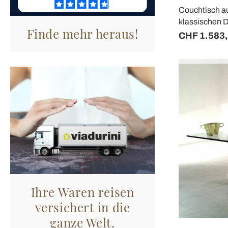
Couchtisch au
klassischen 
Finde mehr heraus!
CHF 1.583
Ihre Waren reisen
versichert in die
ganze Welt.