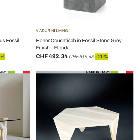
VIADURINI LIVING
us Fossil
Hoher Couchtisch in Fossil Stone Grey
Finish – Florida
CHF 492,34
0%
CHF 615,43
- 20%