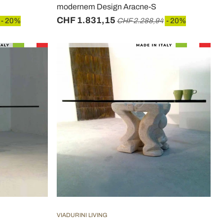
modernem Design Aracne-S
CHF 1.831,15
- 20%
CHF 2.288,94
- 20%
VIADURINI LIVING