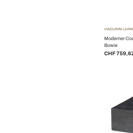
VIADURINI LIVIN
Moderner Couc
Bowie
CHF 759,6