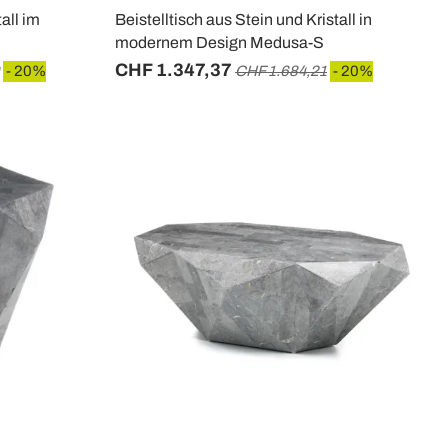
all im
Beistelltisch aus Stein und Kristall in
modernem Design Medusa-S
CHF 1.347,37
- 20%
CHF 1.684,21
- 20%