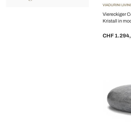
VIADURINI LIVIN
Viereckiger C
Kristall in 
CHF 1.294