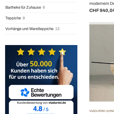
modernem De
Bartheke für Zuhause
6
CHF 940,0
Teppiche
9
Vorhänge und Wandteppiche
13
VIADURINI LIVIN