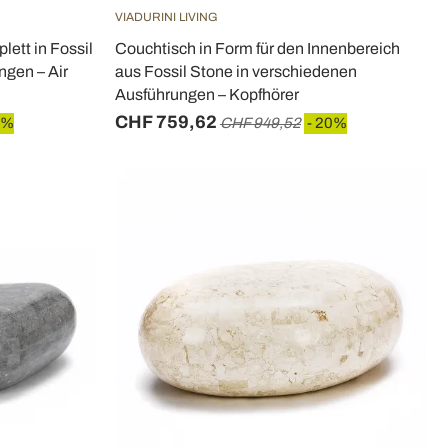
VIADURINI LIVING
ett in Fossil
Couchtisch in Form für den Innenbereich
ngen – Air
aus Fossil Stone in verschiedenen
Ausführungen – Kopfhörer
CHF 759,62
0%
CHF 949,52
- 20%