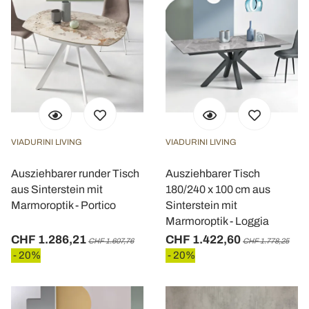
VIADURINI LIVING
VIADURINI LIVING
Ausziehbarer runder Tisch
Ausziehbarer Tisch
aus Sinterstein mit
180/240 x 100 cm aus
Marmoroptik - Portico
Sinterstein mit
Marmoroptik - Loggia
CHF 1.286,21
CHF 1.422,60
CHF 1.607,76
CHF 1.778,25
- 20%
- 20%