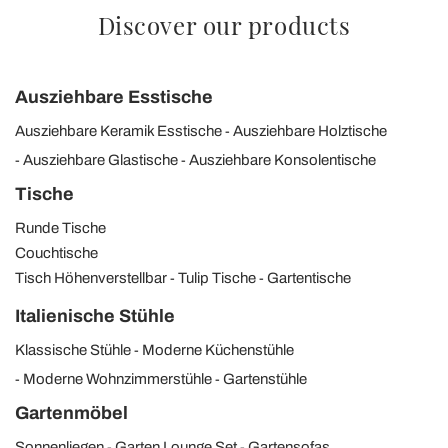
Discover our products
Ausziehbare Esstische
Ausziehbare Keramik Esstische
Ausziehbare Holztische
Ausziehbare Glastische
Ausziehbare Konsolentische
Tische
Runde Tische
Couchtische
Tisch Höhenverstellbar
Tulip Tische
Gartentische
Italienische Stühle
Klassische Stühle
Moderne Küchenstühle
Moderne Wohnzimmerstühle
Gartenstühle
Gartenmöbel
Sonnenliegen
Garten Lounge Set
Gartensofas