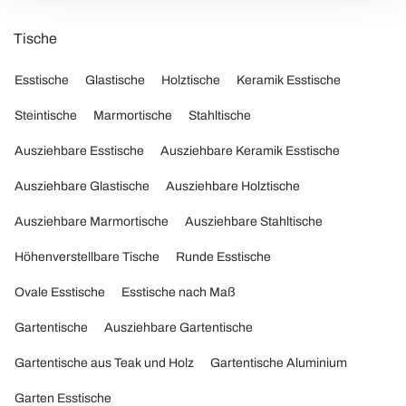
Tische
Esstische
Glastische
Holztische
Keramik Esstische
Steintische
Marmortische
Stahltische
Ausziehbare Esstische
Ausziehbare Keramik Esstische
Ausziehbare Glastische
Ausziehbare Holztische
Ausziehbare Marmortische
Ausziehbare Stahltische
Höhenverstellbare Tische
Runde Esstische
Ovale Esstische
Esstische nach Maß
Gartentische
Ausziehbare Gartentische
Gartentische aus Teak und Holz
Gartentische Aluminium
Garten Esstische