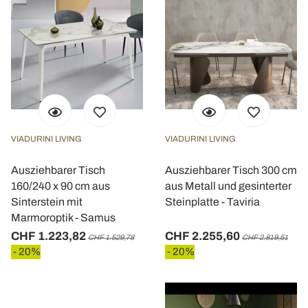
VIADURINI LIVING
VIADURINI LIVING
Ausziehbarer Tisch
Ausziehbarer Tisch 300 cm
160/240 x 90 cm aus
aus Metall und gesinterter
Sinterstein mit
Steinplatte - Taviria
Marmoroptik - Samus
CHF 1.223,82
CHF 2.255,60
CHF 1.529,78
CHF 2.819,51
- 20%
- 20%