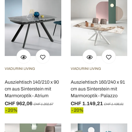
VIADURINI LIVING
VIADURINI LIVING
Ausziehtisch 140/210 x 90
Ausziehtisch 160/240 x 91
cm aus Sinterstein mit
cm aus Sinterstein mit
Marmoroptik - Atrium
Marmoroptik - Palazzo
CHF 962,06
CHF 1.149,21
CHF 1.202,57
CHF 1.436,51
- 20%
- 20%