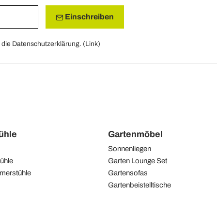
Einschreiben
die Datenschutzerklärung. (
Link
)
tühle
Gartenmöbel
Sonnenliegen
ühle
Garten Lounge Set
merstühle
Gartensofas
Gartenbeistelltische