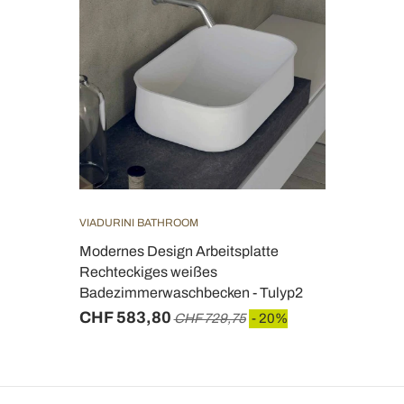
VIADURINI BATHROOM
Modernes Design Arbeitsplatte
Rechteckiges weißes
Badezimmerwaschbecken - Tulyp2
CHF 583,80
CHF 729,75
- 20%