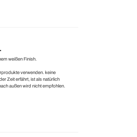
.
inem weißen Finish.
verprodukte verwenden. keine
eit erfährt, ist als natürlich
nach außen wird nicht empfohlen.