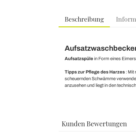
Beschreibung
Inform
Aufsatzwaschbecken 
Aufsatzspüle
in Form eines Eimers.
Tipps zur Pflege des
Harzes
: Mit
scheuernden Schwämme verwenden und 
anzusehen und liegt in den technis
Kunden Bewertungen