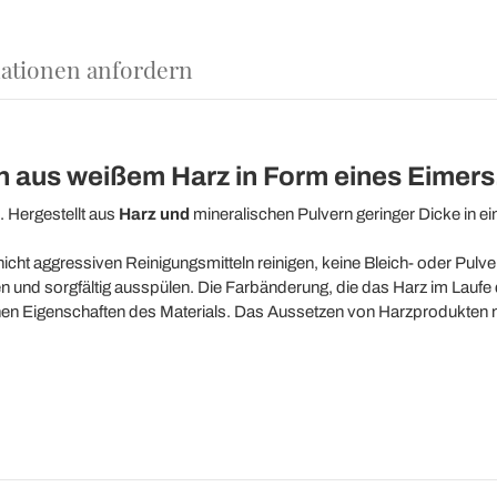
ationen anfordern
aus weißem Harz in Form eines Eimers
 Hergestellt aus
Harz und
mineralischen Pulvern geringer Dicke in e
 nicht aggressiven Reinigungsmitteln reinigen, keine Bleich- oder Pul
sorgfältig ausspülen. Die Farbänderung, die das Harz im Laufe der Z
chen Eigenschaften des Materials. Das Aussetzen von Harzprodukten 