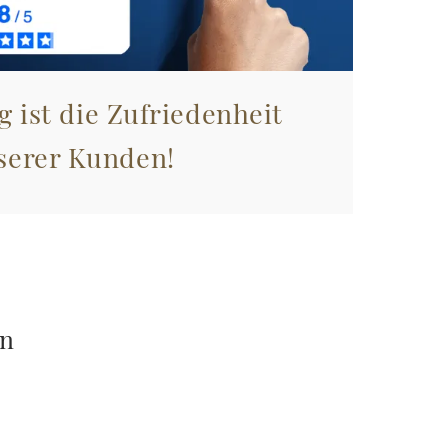
g ist die Zufriedenheit
serer Kunden!
en