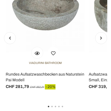
VIADURINI BATHROOM
Rundes Aufsatzwaschbecken aus Naturstein
Aufsatzwasc
Pai Modell
Small, Einze
CHF 281,79
CHF 319,1
- 20%
CHF 352,24