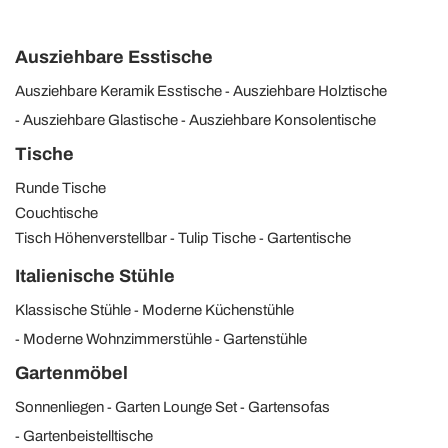
Ausziehbare Esstische
Ausziehbare Keramik Esstische
Ausziehbare Holztische
Ausziehbare Glastische
Ausziehbare Konsolentische
Tische
Runde Tische
Couchtische
Tisch Höhenverstellbar
Tulip Tische
Gartentische
Italienische Stühle
Klassische Stühle
Moderne Küchenstühle
Moderne Wohnzimmerstühle
Gartenstühle
Gartenmöbel
Sonnenliegen
Garten Lounge Set
Gartensofas
Gartenbeistelltische