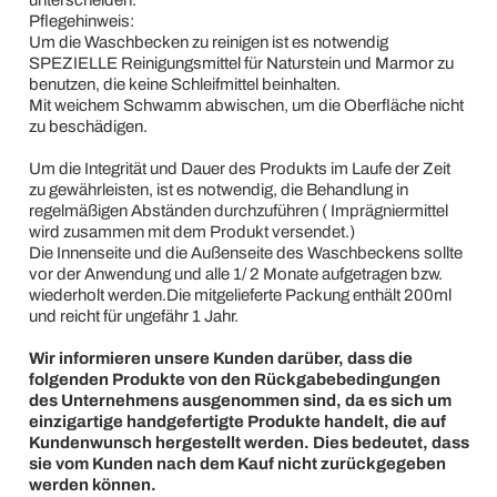
Pflegehinweis:
Um die Waschbecken zu reinigen ist es notwendig
SPEZIELLE Reinigungsmittel für Naturstein und Marmor zu
benutzen, die keine Schleifmittel beinhalten.
Mit weichem Schwamm abwischen, um die Oberfläche nicht
zu beschädigen.
Um die Integrität und Dauer des Produkts im Laufe der Zeit
zu gewährleisten, ist es notwendig, die Behandlung in
regelmäßigen Abständen durchzuführen ( Imprägniermittel
wird zusammen mit dem Produkt versendet.)
Die Innenseite und die Außenseite des Waschbeckens sollte
vor der Anwendung und alle 1/ 2 Monate aufgetragen bzw.
wiederholt werden.Die mitgelieferte Packung enthält 200ml
und reicht für ungefähr 1 Jahr.
Wir informieren unsere Kunden darüber, dass die
folgenden Produkte von den Rückgabebedingungen
des Unternehmens ausgenommen sind, da es sich um
einzigartige handgefertigte Produkte handelt, die auf
Kundenwunsch hergestellt werden. Dies bedeutet, dass
sie vom Kunden nach dem Kauf nicht zurückgegeben
werden können.