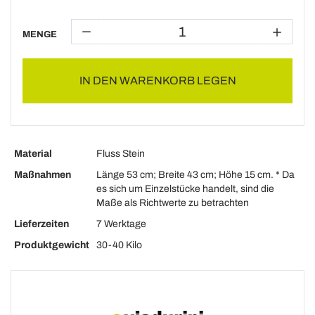
MENGE
IN DEN WARENKORB LEGEN
Material
Fluss Stein
Maßnahmen
Länge 53 cm; Breite 43 cm; Höhe 15 cm. * Da
es sich um Einzelstücke handelt, sind die
Maße als Richtwerte zu betrachten
Lieferzeiten
7 Werktage
Produktgewicht
30-40 Kilo