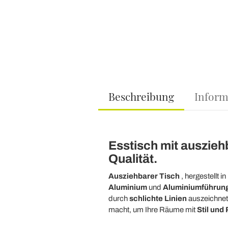
Beschreibung
Inform
Esstisch mit ausziehb
Qualität.
Ausziehbarer Tisch
, hergestellt in
Aluminium
und
Aluminiumführun
durch
schlichte Linien
auszeichnet,
macht, um Ihre Räume mit
Stil und