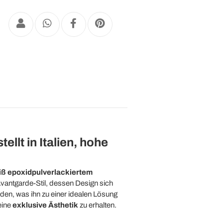
llt in Italien, hohe
ß epoxidpulverlackiertem
vantgarde-Stil, dessen Design sich
den, was ihn zu einer idealen Lösung
eine
exklusive Ästhetik
zu erhalten.