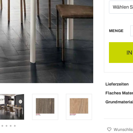
MENGE
I
Lieferzeiten
Flaches Mater
Grundmateria
Wunschlis