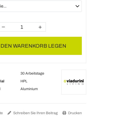
N DEN WARENKORB LEGEN
30 Arbeitstage
ial
HPL
l
Aluminium
te
Schreiben Sie Ihren Beitrag
Drucken