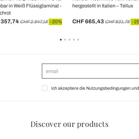
bar in Weiß Flüssiglaminat -
hergestellt in Italien – Tellus
chrot
.357,74
CHF 665,43
CHF 2.947,18
- 20%
CHF 831,78
- 2
Ich akzeptiere die Nutzungsbedingungen und 
Discover our products