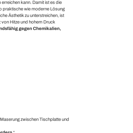
 erreichen kann. Damit ist es die
nso praktische wie moderne Lösung
e Ästhetik zu unterstreichen, ist
tz von Hitze und hohem Druck
ndsfähig gegen Chemikalien,
er Maserung zwischen Tischplatte und
ordern
“.