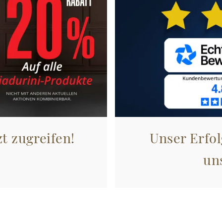
zt zugreifen!
Unser Erfol
un