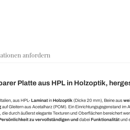
ationen anfordern
arer Platte aus HPL in Holzoptik, hergeste
 Italien, aus HPL-
Laminat
in
Holzoptik
(Dicke 20 mm), Beine aus
wei
g
auf Gleitern aus Acetalharz (POM). Ein Einrichtungsgegenstand im A
 die durch äußerst elegante Texturen und Oberflächen bereichert wer
 Persönlichkeit zu vervollständigen und
dabei
Funktionalität
und 