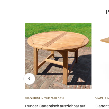
P
VIADURINI IN THE GARDEN
VIADURIN
Runder Gartentisch ausziehbar auf
Gartenti