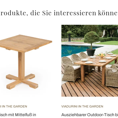
rodukte, die Sie interessieren könn
I IN THE GARDEN
VIADURINI IN THE GARDEN
sch mit Mittelfuß in
Ausziehbarer Outdoor-Tisch b