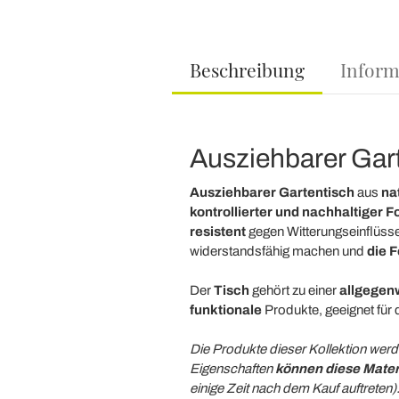
Beschreibung
Inform
Ausziehbarer Gar
Ausziehbarer Gartentisch
aus
na
kontrollierter und nachhaltiger F
resistent
gegen Witterungseinflüsse,
widerstandsfähig machen und
die 
Der
Tisch
gehört zu einer
allgegen
funktionale
Produkte, geeignet für 
Die Produkte dieser Kollektion werd
Eigenschaften
können diese Mate
einige Zeit nach dem Kauf auftreten