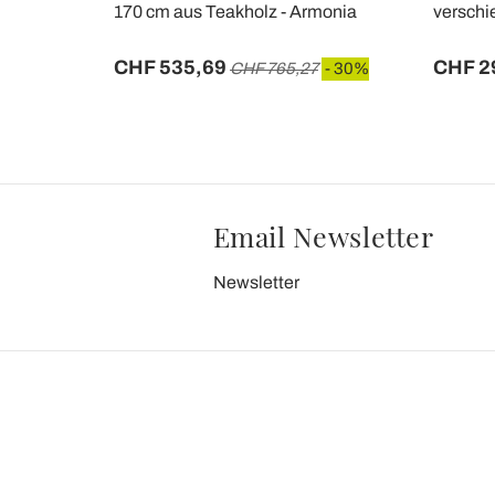
aly -
170 cm aus Teakholz - Armonia
verschi
CHF 535,69
CHF 2
0,66
- 30%
CHF 765,27
- 30%
Email Newsletter
Newsletter