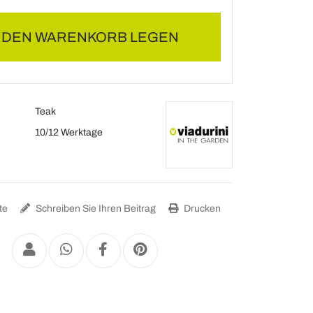
N DEN WARENKORB LEGEN
Teak
10/12 Werktage
te
Schreiben Sie Ihren Beitrag
Drucken