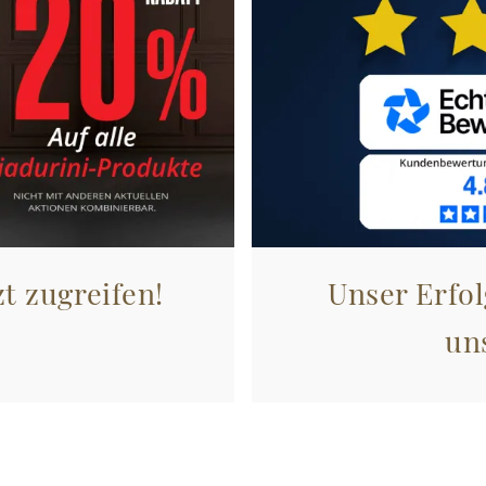
zt zugreifen!
Unser Erfol
un