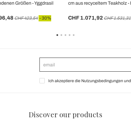
edenen Größen - Yggdrasil
cm aus recyceltem Teakholz -
96,48
CHF 1.071,92
CHF 423,54
- 30%
CHF 1.531,31
Ich akzeptiere die Nutzungsbedingungen und 
Discover our products