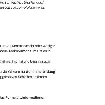
ern schwächen, bruchanfällig
setzt sein, empfehlen wir, es
en ersten Monaten mehr oder weniger
, neue Teakholzmöbel im Freien in
tet nicht richtig und beginnt nach
u viel Öl kann zur
Schimmelbildung
aggressives Schleifen entfernen
 das Formular
„Informationen