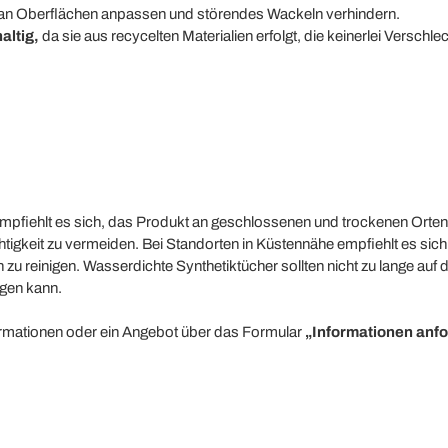
ch an Oberflächen anpassen und störendes Wackeln verhindern.
altig,
da sie aus recycelten Materialien erfolgt, die keinerlei Versch
empfiehlt es sich, das Produkt an geschlossenen und trockenen Orten
keit zu vermeiden. Bei Standorten in Küstennähe empfiehlt es sich, d
zu reinigen. Wasserdichte Synthetiktücher sollten nicht zu lange auf d
gen kann.
formationen oder ein Angebot über das Formular
„Informationen anf