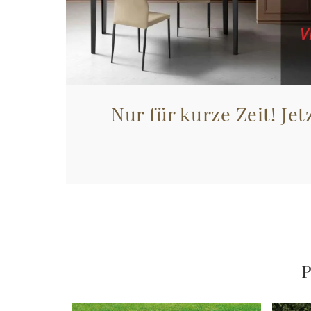
Nur für kurze Zeit! Jet
P