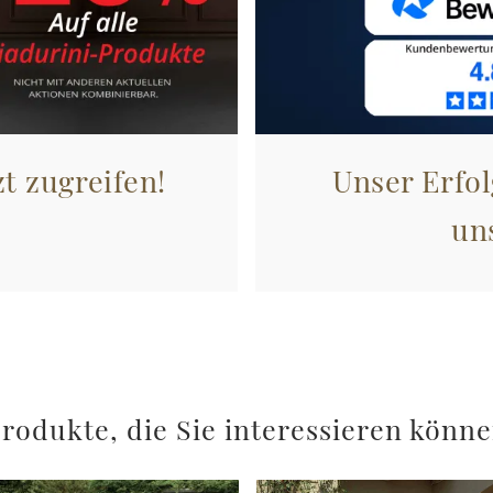
zt zugreifen!
Unser Erfol
un
rodukte, die Sie interessieren könn