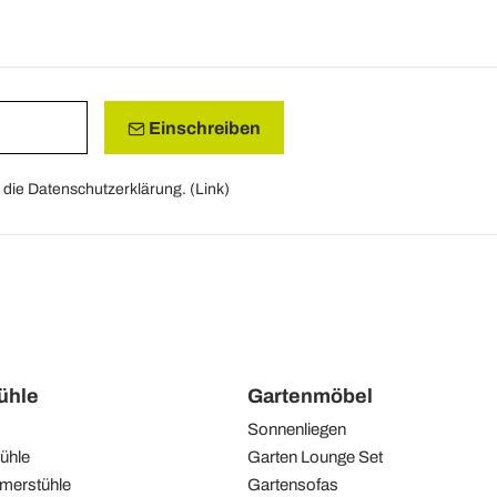
Einschreiben
die Datenschutzerklärung. (
Link
)
tühle
Gartenmöbel
Sonnenliegen
ühle
Garten Lounge Set
merstühle
Gartensofas