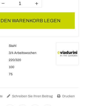
N DEN WARENKORB LEGEN
Stahl
3/4 Arbeitswochen
220/320
100
75
te
Schreiben Sie Ihren Beitrag
Drucken