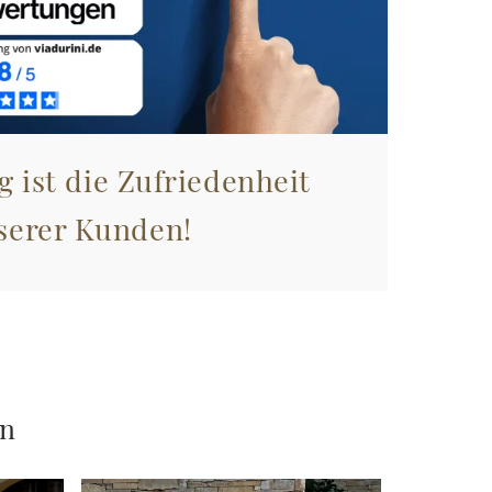
g ist die Zufriedenheit
serer Kunden!
en