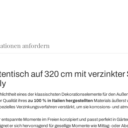
ationen anfordern
entisch auf 320 cm mit verzinkter 
ly
chlichtheit eines der klassischsten Dekorationselemente für den Außenb
 Qualität ihres
zu 100 % in Italien hergestellten
Materials äußerst 
pezielles Verzinkungsverfahren verstärkt, um sie korrosions- und a
ür entspannte Momente im Freien konzipiert und passt perfekt in Gärt
ignet er sich hervorragend für gesellige Momente wie Mittag- oder A