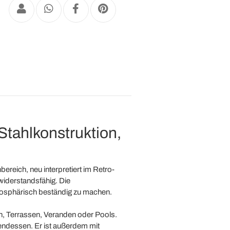
Stahlkonstruktion,
ereich, neu interpretiert im Retro-
widerstandsfähig. Die
tmosphärisch beständig zu machen.
en, Terrassen, Veranden oder Pools.
bendessen. Er ist außerdem mit