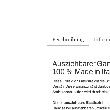
Beschreibung
Inform
Ausziehbarer Gart
100 % Made in Ita
Diese Kollektion unterstreicht die S
Design. Diese Ergänzung ist dank der
Stahlkonstruktion
wird durch ein s
Dieser
ausziehbare Esstisch
ist f
Dank seiner ausziehbaren Struktur e