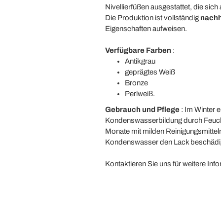
Nivellierfüßen ausgestattet, die si
Die Produktion ist vollständig
nachh
Eigenschaften aufweisen.
Verfügbare Farben
:
Antikgrau
geprägtes Weiß
Bronze
Perlweiß.
Gebrauch und Pflege
: Im Winter 
Kondenswasserbildung durch Feuchtig
Monate mit milden Reinigungsmitteln 
Kondenswasser den Lack beschädi
Kontaktieren Sie uns für weitere In