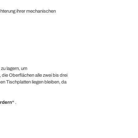
lechterung ihrer mechanischen
 zu lagern, um
ie Oberflächen alle zwei bis drei
en Tischplatten liegen bleiben, da
ordern“
.