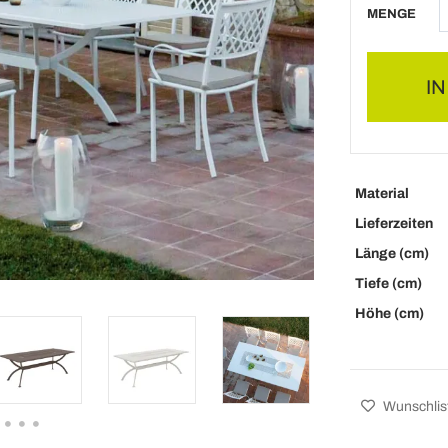
MENGE
I
Material
Lieferzeiten
Länge (cm)
Tiefe (cm)
Höhe (cm)
Wunschlis