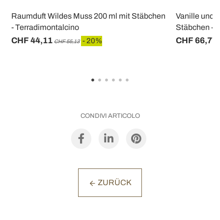
Raumduft Wildes Muss 200 ml mit Stäbchen
Vanille und
- Terradimontalcino
Stäbchen - 
CHF 44,11
CHF 66,77
- 20%
CHF 55,13
CONDIVI ARTICOLO
ZURÜCK