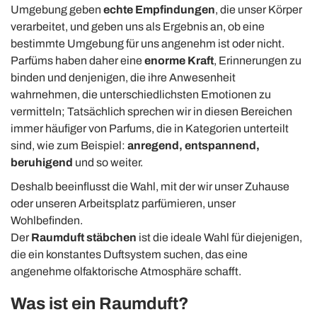
Umgebung geben
echte Empfindungen
, die unser Körper
verarbeitet, und geben uns als Ergebnis an, ob eine
bestimmte Umgebung für uns angenehm ist oder nicht.
Parfüms haben daher eine
enorme Kraft
, Erinnerungen zu
binden und denjenigen, die ihre Anwesenheit
wahrnehmen, die unterschiedlichsten Emotionen zu
vermitteln;
Tatsächlich sprechen wir in diesen Bereichen
immer häufiger von Parfums, die in Kategorien unterteilt
sind, wie zum Beispiel:
anregend, entspannend,
beruhigend
und so weiter.
Deshalb beeinflusst die Wahl, mit der wir unser Zuhause
oder unseren Arbeitsplatz parfümieren, unser
Wohlbefinden.
Der
R
aumduft stäbchen
ist die ideale Wahl für diejenigen,
die ein konstantes Duftsystem suchen, das eine
angenehme olfaktorische Atmosphäre schafft.
Was ist ein Raumduft?