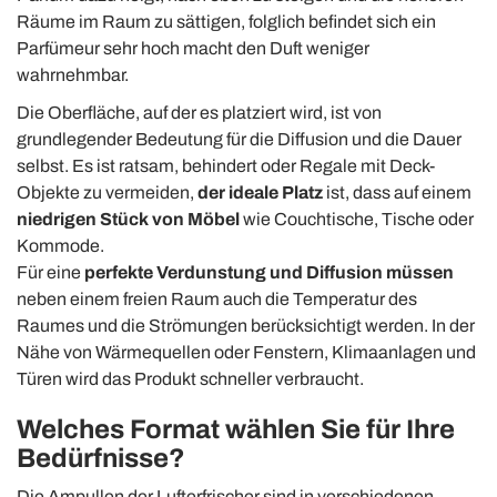
Räume im Raum zu sättigen, folglich befindet sich ein
Parfümeur sehr hoch macht den Duft weniger
wahrnehmbar.
Die Oberfläche, auf der es platziert wird, ist von
grundlegender Bedeutung für die Diffusion und die Dauer
selbst.
Es ist ratsam,
behindert oder Regale mit Deck-
Objekte zu vermeiden,
der ideale Platz
ist,
dass auf einem
niedrigen Stück
von
Möbel
wie Couchtische, Tische oder
Kommode.
Für eine
perfekte Verdunstung und Diffusion müssen
neben einem freien Raum auch die Temperatur des
Raumes und die Strömungen berücksichtigt werden.
In der
Nähe von Wärmequellen oder Fenstern, Klimaanlagen und
Türen wird das Produkt schneller verbraucht.
Welches Format wählen Sie für Ihre
Bedürfnisse?
Die Ampullen der Lufterfrischer sind in verschiedenen