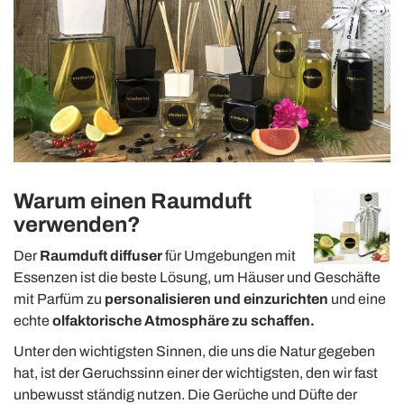
Warum einen Raumduft
verwenden?
Der
R
a
umduft diffuser
für Umgebungen mit
Essenzen ist die beste Lösung,
um Häuser und Geschäfte
mit Parfüm
zu
personalisieren und einzurichten
und eine
echte
olfaktorische Atmosphäre zu schaffen.
Unter den wichtigsten Sinnen, die uns die Natur gegeben
hat, ist der Geruchssinn einer der wichtigsten, den wir fast
unbewusst ständig nutzen.
Die Gerüche und Düfte der