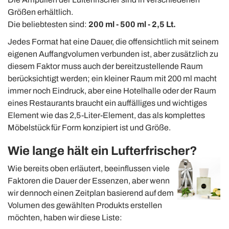
Größen erhältlich.
Die beliebtesten sind:
200 ml - 500 ml - 2,5 Lt.
Jedes Format hat eine Dauer, die offensichtlich mit seinem
eigenen Auffangvolumen verbunden ist, aber zusätzlich zu
diesem Faktor muss auch der bereitzustellende Raum
berücksichtigt werden;
ein kleiner Raum mit 200 ml macht
immer noch Eindruck, aber eine Hotelhalle oder der Raum
eines Restaurants braucht ein auffälliges und wichtiges
Element wie das 2,5-Liter-Element, das als komplettes
Möbelstück für Form konzipiert ist und Größe.
Wie lange hält ein Lufterfrischer?
Wie bereits oben erläutert, beeinflussen viele
Faktoren die Dauer der Essenzen, aber wenn
wir dennoch einen Zeitplan basierend auf dem
Volumen des gewählten Produkts erstellen
möchten, haben wir diese Liste: