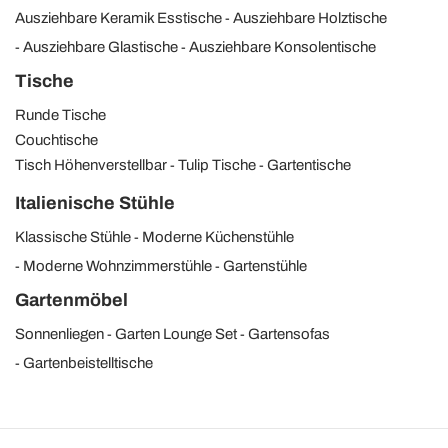
Ausziehbare Keramik Esstische
Ausziehbare Holztische
Ausziehbare Glastische
Ausziehbare Konsolentische
Tische
Runde Tische
Couchtische
Tisch Höhenverstellbar
Tulip Tische
Gartentische
Italienische Stühle
Klassische Stühle
Moderne Küchenstühle
Moderne Wohnzimmerstühle
Gartenstühle
Gartenmöbel
Sonnenliegen
Garten Lounge Set
Gartensofas
Gartenbeistelltische