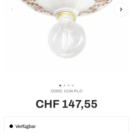
CODE:
C134 PL-C
CHF 147,55
Verfügbar