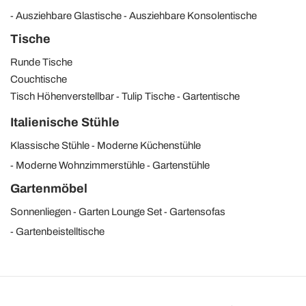
Ausziehbare Glastische
Ausziehbare Konsolentische
Tische
Runde Tische
Couchtische
Tisch Höhenverstellbar
Tulip Tische
Gartentische
Italienische Stühle
Klassische Stühle
Moderne Küchenstühle
Moderne Wohnzimmerstühle
Gartenstühle
Gartenmöbel
Sonnenliegen
Garten Lounge Set
Gartensofas
Gartenbeistelltische