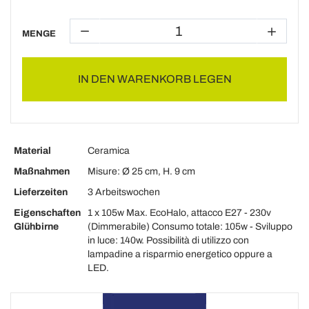
MENGE
IN DEN WARENKORB LEGEN
Material
Ceramica
Maßnahmen
Misure: Ø 25 cm, H. 9 cm
Lieferzeiten
3 Arbeitswochen
Eigenschaften
1 x 105w Max. EcoHalo, attacco E27 - 230v
Glühbirne
(Dimmerabile) Consumo totale: 105w - Sviluppo
in luce: 140w. Possibilità di utilizzo con
lampadine a risparmio energetico oppure a
LED.