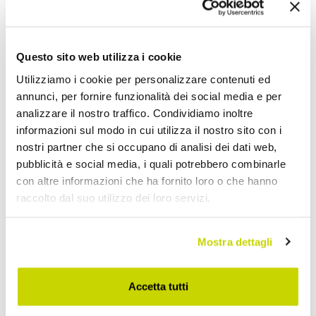
Kunden Bewertungen
Questo sito web utilizza i cookie
Um eine Bewertung zu verfassen, müssen Sie sich
anmelden
.
Utilizziamo i cookie per personalizzare contenuti ed
annunci, per fornire funzionalità dei social media e per
analizzare il nostro traffico. Condividiamo inoltre
informazioni sul modo in cui utilizza il nostro sito con i
nostri partner che si occupano di analisi dei dati web,
pubblicità e social media, i quali potrebbero combinarle
Wunschliste
Schreiben Sie Ihren Beitrag
Drucken
con altre informazioni che ha fornito loro o che hanno
raccolto dal suo utilizzo dei loro servizi.
Mostra dettagli
Lichtmöbel
Accetta tutti