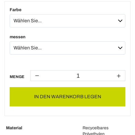
Farbe
messen
MENGE
IN DEN WARENKORB LEGEN
Material
Recycelbares
Polyethylen