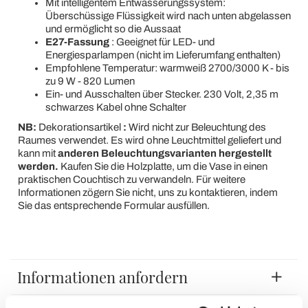
Mit intelligentem Entwässerungssystem:
Überschüssige Flüssigkeit wird nach unten abgelassen
und ermöglicht so die Aussaat
E27-Fassung
: Geeignet für LED- und
Energiesparlampen (nicht im Lieferumfang enthalten)
Empfohlene Temperatur: warmweiß 2700/3000 K - bis
zu 9 W - 820 Lumen
Ein- und Ausschalten über Stecker. 230 Volt, 2,35 m
schwarzes Kabel ohne Schalter
NB:
Dekorationsartikel
:
Wird nicht zur Beleuchtung des
Raumes verwendet. Es wird ohne Leuchtmittel geliefert und
kann mit
anderen Beleuchtungsvarianten hergestellt
werden.
Kaufen Sie die Holzplatte, um die Vase in einen
praktischen Couchtisch zu verwandeln. Für weitere
Informationen zögern Sie nicht, uns zu kontaktieren, indem
Sie das entsprechende Formular ausfüllen.
Informationen anfordern