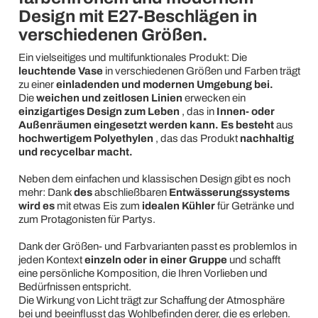
Design mit E27-Beschlägen in
verschiedenen Größen.
Ein vielseitiges und multifunktionales Produkt: Die
leuchtende Vase
in verschiedenen Größen und Farben trägt
zu einer
einladenden und modernen Umgebung bei.
Die
weichen und zeitlosen Linien
erwecken ein
einzigartiges Design zum Leben
, das in
Innen- oder
Außenräumen eingesetzt werden kann. Es besteht
aus
hochwertigem Polyethylen
, das das Produkt
nachhaltig
und recycelbar macht.
Neben dem einfachen und klassischen Design gibt es noch
mehr: Dank
des
abschließbaren
Entwässerungssystems
wird es
mit etwas Eis zum
idealen Kühler
für Getränke und
zum Protagonisten für Partys.
Dank der Größen- und Farbvarianten passt es problemlos in
jeden Kontext
einzeln oder in einer Gruppe
und schafft
eine persönliche Komposition, die Ihren Vorlieben und
Bedürfnissen entspricht.
Die Wirkung von Licht trägt zur Schaffung der Atmosphäre
bei und beeinflusst das Wohlbefinden derer, die es erleben.