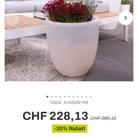
CODE:
SVASOSTAR
CHF 228,13
CHF 285,16
-20% Rabatt