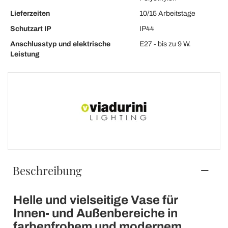
Lieferzeiten
10/15 Arbeitstage
Schutzart IP
IP44
Anschlusstyp und elektrische
E27 - bis zu 9 W.
Leistung
Beschreibung
Helle und vielseitige Vase für
Innen- und Außenbereiche in
farbenfrohem und modernem