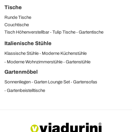
Tische
Runde Tische
Couchtische
Tisch Höhenverstellbar
Tulip Tische
Gartentische
Italienische Stühle
Klassische Stühle
Moderne Küchenstühle
Moderne Wohnzimmerstühle
Gartenstühle
Gartenmöbel
Sonnenliegen
Garten Lounge Set
Gartensofas
Gartenbeistelltische