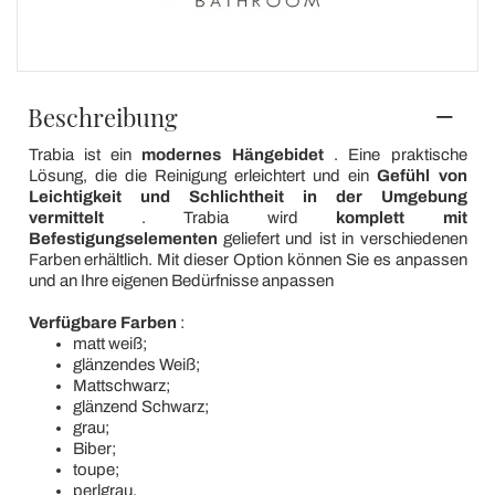
Beschreibung
Trabia ist ein
modernes Hängebidet
. Eine praktische
Lösung, die die Reinigung erleichtert und ein
Gefühl von
Leichtigkeit und Schlichtheit in der Umgebung
vermittelt
. Trabia wird
komplett mit
Befestigungselementen
geliefert und ist in verschiedenen
Farben erhältlich. Mit dieser Option können Sie es anpassen
und an Ihre eigenen Bedürfnisse anpassen
Verfügbare Farben
:
matt weiß;
glänzendes Weiß;
Mattschwarz;
glänzend Schwarz;
grau;
Biber;
toupe;
perlgrau.