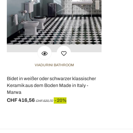
VIADURINI BATHROOM
Bidet in weißer oder schwarzer klassischer
Keramik aus dem Boden Made in Italy -
Marwa
CHF 416,56
- 20%
CHF 520,70