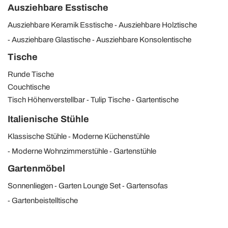
Ausziehbare Esstische
Ausziehbare Keramik Esstische
Ausziehbare Holztische
Ausziehbare Glastische
Ausziehbare Konsolentische
Tische
Runde Tische
Couchtische
Tisch Höhenverstellbar
Tulip Tische
Gartentische
Italienische Stühle
Klassische Stühle
Moderne Küchenstühle
Moderne Wohnzimmerstühle
Gartenstühle
Gartenmöbel
Sonnenliegen
Garten Lounge Set
Gartensofas
Gartenbeistelltische