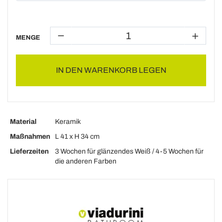
MENGE
IN DEN WARENKORB LEGEN
Material
Keramik
Maßnahmen
L 41 x H 34 cm
Lieferzeiten
3 Wochen für glänzendes Weiß / 4-5 Wochen für
die anderen Farben