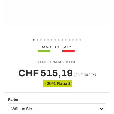
CODE:
TRABIABIDSOSP
CHF 515,19
CHF 643,99
-20% Rabatt
Farbe