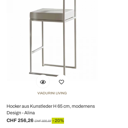
VIADURINI LIVING
Hocker aus Kunstleder H 65 cm, modernens
Design - Alina
CHF 256,26
- 20%
CHF 320,33