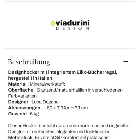
Beschreibung
Designhocker mit integriertem Ellix-Bücherregal,
hergestellt in Italien
Material
: Mineralwerkstoff;
Oberfläche
: Glänzend/matt, erhältlich in verschiedenen
Farbvarianten
Designer
: Luca Degano
Abmessungen
: L 80 x T 34 x H 39 cm
Gewicht
: 5 kg
Dieser Hocker besticht durch sein modernes und originelles
Design – ein schlichtes, elegantes und funktionales
Möbelstück. Er vereint Sitzkomfort mit praktischer