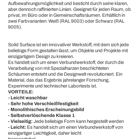
Aufbewahrungsmöglichkeit und besticht durch seine klaren,
aber dennoch raffinierten Linien. Geeignet für jeden Raum, ob
privat, im Büro oder in Gemeinschaftsräumen. Erhältlich in
zwei Farbvarianten: Weiß (RAL 9003) oder Schwarz (RAL
9005).
Solid Surface ist ein innovativer Werkstoff, mit dem sich jede
beliebige Form gestalten lässt, um Objekte und Projekte mit
einzigartigem Design zu kreieren.
Es handelt sich um einen Verbundwerkstoff, der durch die
Verarbeitung von mit Spezialharzen beschichteten
Schäumen entsteht und die Designwelt revolutioniert. Ein
Material, das das Ergebnis jahrelanger Forschung,
Experimente und technischer Labortests ist.
VORTEILE:
- Leicht waschbar
- Sehr hohe Verschleißfestigkeit
- Monolithisches Erscheinungsbild
- Selbstverlöschende Klasse 1
- Vielseitig:
Jede beliebige Form kann hergestellt werden
- Leicht:
Es handelt sich um einen Verbundwerkstoff von
einzigartiger Leichtigkeit, daher leicht
transportabel