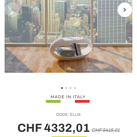
CODE:
ELLIX
CHF 4332,01
CHF 5415,01