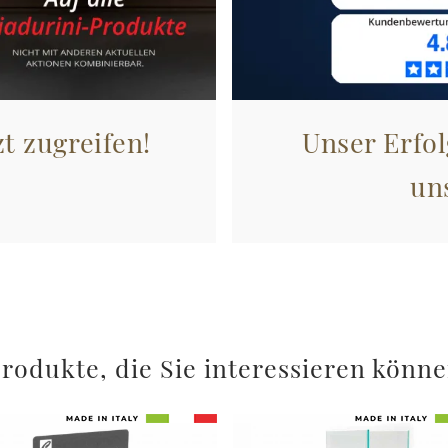
zt zugreifen!
Unser Erfol
un
rodukte, die Sie interessieren könn