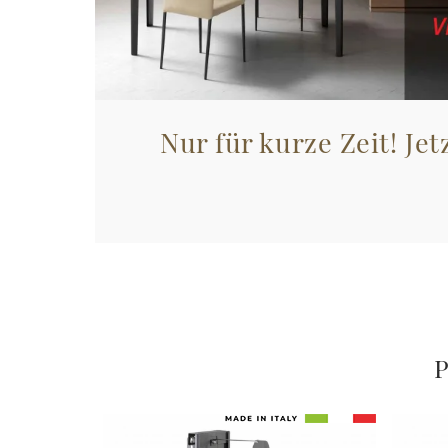
Nur für kurze Zeit! Jet
P