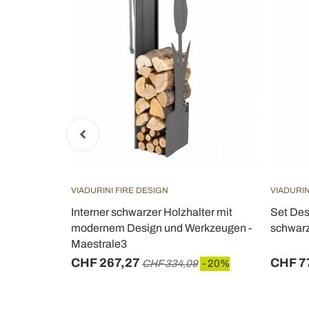
VIADURINI FIRE DESIGN
VIADURIN
alter mit
Interner schwarzer Holzhalter mit
Set Des
auro1
modernem Design und Werkzeugen -
schwarz
Maestrale3
CHF 267,27
CHF 7
- 20%
CHF 334,09
- 20%