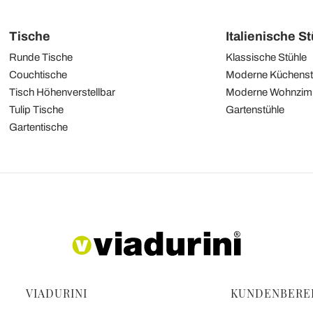
Tische
Italienische S
Runde Tische
Klassische Stühle
Couchtische
Moderne Küchenst
Tisch Höhenverstellbar
Moderne Wohnzim
Tulip Tische
Gartenstühle
Gartentische
VIADURINI
KUNDENBERE