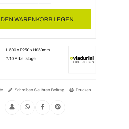
N DEN WARENKORB LEGEN
L 500 x P250 x H950mm
7/10 Arbeitstage
te
Schreiben Sie Ihren Beitrag
Drucken