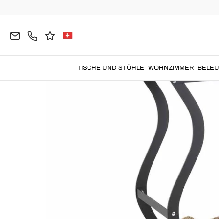
Home
DEKORATIONEN
Kaminholzständer
Kam
TISCHE UND STÜHLE
WOHNZIMMER
BELE