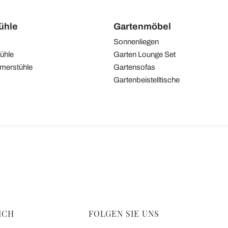
tühle
Gartenmöbel
Sonnenliegen
ühle
Garten Lounge Set
merstühle
Gartensofas
Gartenbeistelltische
ICH
FOLGEN SIE UNS