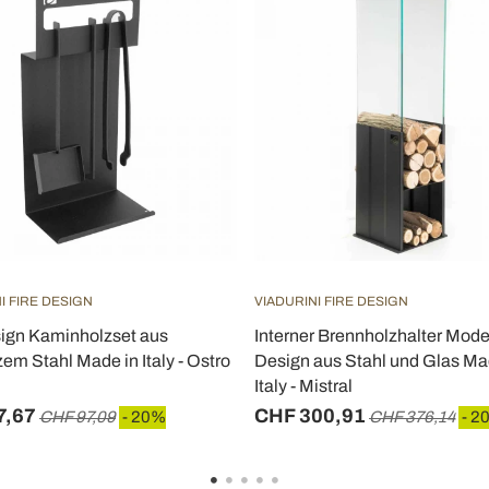
I FIRE DESIGN
VIADURINI FIRE DESIGN
ign Kaminholzset aus
Interner Brennholzhalter Mod
em Stahl Made in Italy - Ostro
Design aus Stahl und Glas Ma
Italy - Mistral
7,67
CHF 300,91
CHF 97,09
- 20%
CHF 376,14
- 2