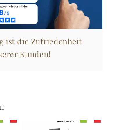
g ist die Zufriedenheit
serer Kunden!
en