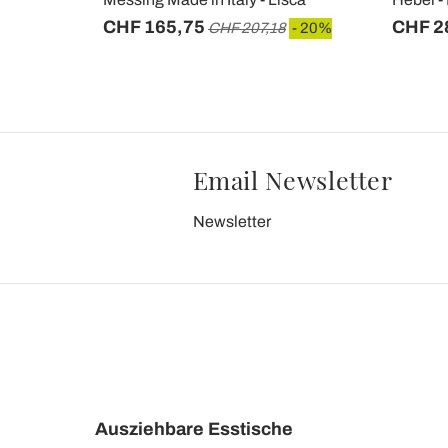
CHF 165,75
CHF 2
- 20%
CHF 207,18
- 20%
Email Newsletter
Newsletter
Ausziehbare Esstische