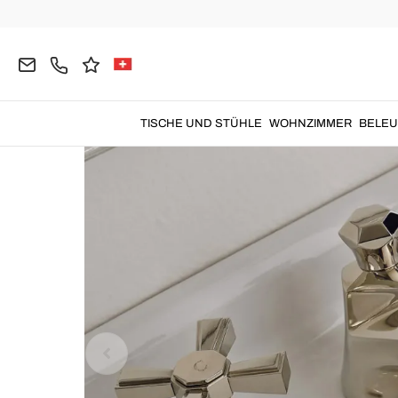
Home
Badezimmer
Badarmaturen
Waschbeck
TISCHE UND STÜHLE
WOHNZIMMER
BELE