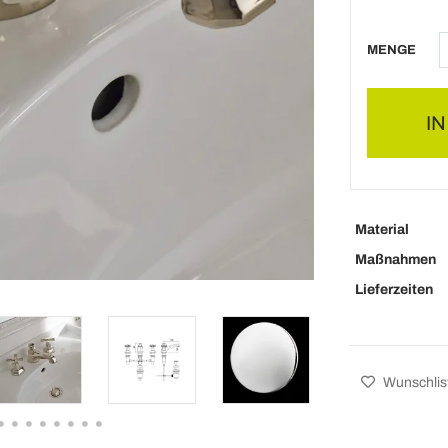
MENGE
I
Material
Maßnahmen
Lieferzeiten
Wunschlis