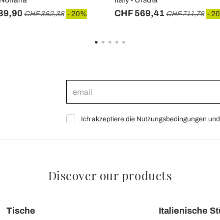
89,90
CHF 569,41
CHF 362,38
- 20%
CHF 711,76
- 2
Ich akzeptiere die Nutzungsbedingungen und 
Discover our products
Tische
Italienische S