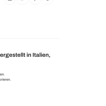
estellt in Italien,
men.
rieren.