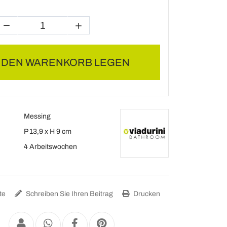
N DEN WARENKORB LEGEN
Messing
P 13,9 x H 9 cm
4 Arbeitswochen
te
Schreiben Sie Ihren Beitrag
Drucken