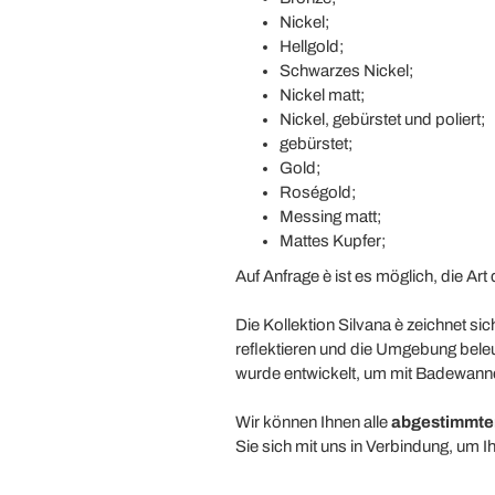
Nickel;
Hellgold;
Schwarzes Nickel;
Nickel matt;
Nickel, gebürstet und poliert;
gebürstet;
Gold;
Roségold;
Messing matt;
Mattes Kupfer;
Auf Anfrage è ist es möglich, die Ar
Die Kollektion Silvana è zeichnet s
reflektieren und die Umgebung beleuc
wurde entwickelt, um mit Badewanne
Wir können Ihnen alle
abgestimmten
Sie sich mit uns in Verbindung, um I