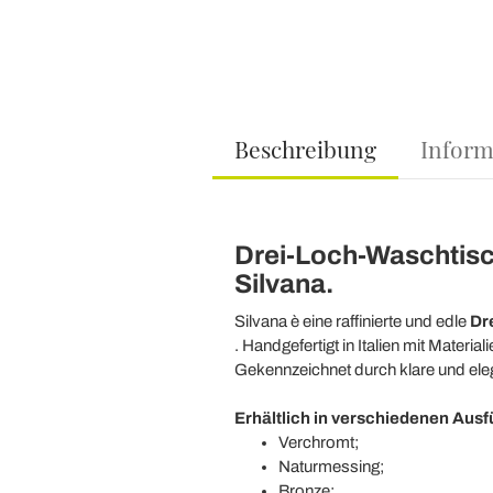
Beschreibung
Inform
Drei-Loch-Waschtisch
Silvana.
Silvana è eine raffinierte und edle
Dr
. Handgefertigt
in Italien mit Materi
Gekennzeichnet durch klare und eleg
Erhältlich in verschiedenen Aus
Verchromt;
Naturmessing;
Bronze;