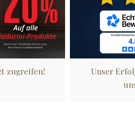
zt zugreifen!
Unser Erfol
un