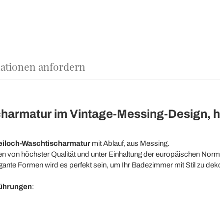
ationen anfordern
armatur im Vintage-Messing-Design, herg
eiloch-Waschtischarmatur
mit Ablauf, aus Messing.
alien von höchster Qualität und unter Einhaltung der europäischen Nor
ante Formen wird es perfekt sein, um Ihr Badezimmer mit Stil zu deko
führungen
: