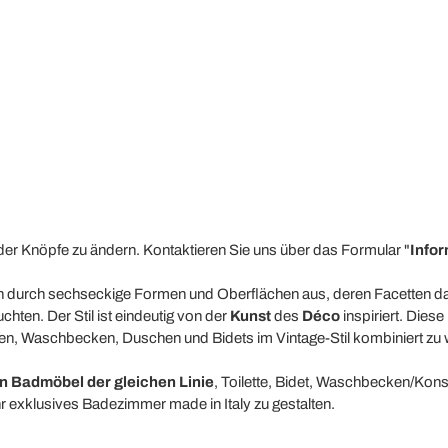
t der Knöpfe zu ändern. Kontaktieren Sie uns über das Formular "
Infor
ich durch sechseckige Formen und Oberflächen aus, deren Facetten das
hten. Der Stil ist eindeutig von der
Kunst
des
Déco
inspiriert. Diese
n, Waschbecken, Duschen und Bidets im Vintage-Stil kombiniert zu
 Badmöbel der gleichen Linie
, Toilette, Bidet, Waschbecken/Konso
hr exklusives Badezimmer made in Italy zu gestalten.