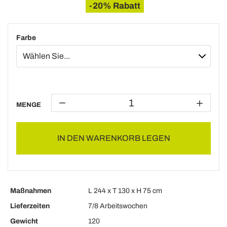
-20% Rabatt
Farbe
MENGE
IN DEN WARENKORB LEGEN
Maßnahmen
L 244 x T 130 x H 75 cm
Lieferzeiten
7/8 Arbeitswochen
Gewicht
120