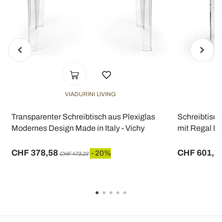
VIADURINI LIVING
Transparenter Schreibtisch aus Plexiglas
Schreibtisch
Modernes Design Made in Italy - Vichy
mit Regal Ma
CHF 378,58
CHF 601,2
- 20%
CHF 473,23