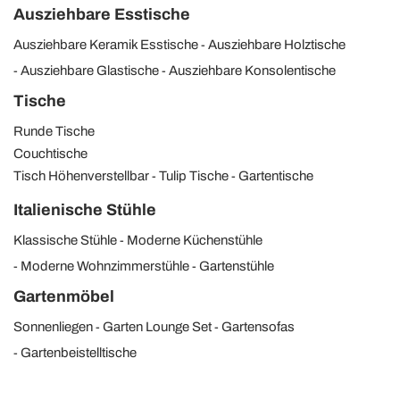
Ausziehbare Esstische
Ausziehbare Keramik Esstische
Ausziehbare Holztische
Ausziehbare Glastische
Ausziehbare Konsolentische
Tische
Runde Tische
Couchtische
Tisch Höhenverstellbar
Tulip Tische
Gartentische
Italienische Stühle
Klassische Stühle
Moderne Küchenstühle
Moderne Wohnzimmerstühle
Gartenstühle
Gartenmöbel
Sonnenliegen
Garten Lounge Set
Gartensofas
Gartenbeistelltische