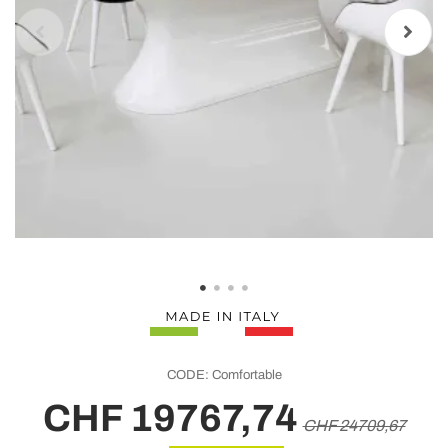
CODE:
Comfortable
CHF 19767,74
CHF 24709,67