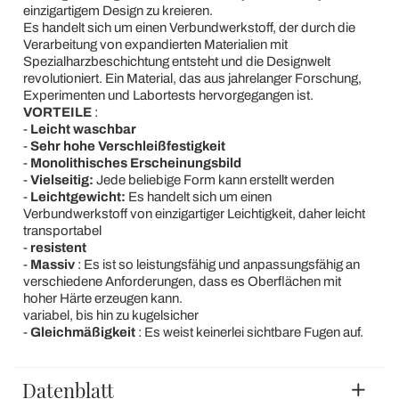
einzigartigem Design zu kreieren.
Es handelt sich um einen Verbundwerkstoff, der durch die
Verarbeitung von expandierten Materialien mit
Spezialharzbeschichtung entsteht und die Designwelt
revolutioniert. Ein Material, das aus jahrelanger Forschung,
Experimenten und Labortests hervorgegangen ist.
VORTEILE
:
-
Leicht waschbar
-
Sehr hohe Verschleißfestigkeit
-
Monolithisches Erscheinungsbild
-
Vielseitig:
Jede beliebige Form kann erstellt werden
-
Leichtgewicht:
Es handelt sich um einen
Verbundwerkstoff von einzigartiger Leichtigkeit, daher leicht
transportabel
-
resistent
-
Massiv
: Es ist so leistungsfähig und anpassungsfähig an
verschiedene Anforderungen, dass es Oberflächen mit
hoher Härte erzeugen kann.
variabel, bis hin zu kugelsicher
-
Gleichmäßigkeit
: Es weist keinerlei sichtbare Fugen auf.
Datenblatt