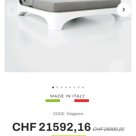
CODE:
Elegance
CHF 21592,16
CHF 26990,20