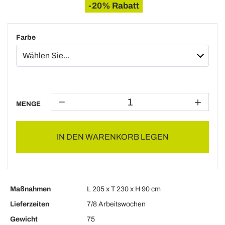
-20% Rabatt
Farbe
MENGE
IN DEN WARENKORB LEGEN
Maßnahmen
L 205 x T 230 x H 90 cm
Lieferzeiten
7/8 Arbeitswochen
Gewicht
75