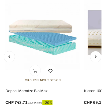
VIADURINI NIGHT DESIGN
Doppel Matratze Bio Maxi
Kissen 100%
CHF 743,71
CHF 69,11
- 20%
CHF 929,64