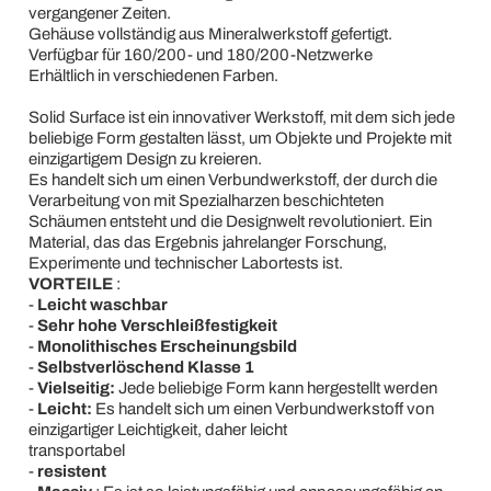
vergangener Zeiten.
Gehäuse vollständig aus Mineralwerkstoff gefertigt.
Verfügbar für 160/200- und 180/200-Netzwerke
Erhältlich in verschiedenen Farben.
Solid Surface ist ein innovativer Werkstoff, mit dem sich jede
beliebige Form gestalten lässt, um Objekte und Projekte mit
einzigartigem Design zu kreieren.
Es handelt sich um einen Verbundwerkstoff, der durch die
Verarbeitung von mit Spezialharzen beschichteten
Schäumen entsteht und die Designwelt revolutioniert. Ein
Material, das das Ergebnis jahrelanger Forschung,
Experimente und technischer Labortests ist.
VORTEILE
:
-
Leicht waschbar
-
Sehr hohe Verschleißfestigkeit
-
Monolithisches Erscheinungsbild
-
Selbstverlöschend Klasse 1
-
Vielseitig:
Jede beliebige Form kann hergestellt werden
-
Leicht:
Es handelt sich um einen Verbundwerkstoff von
einzigartiger Leichtigkeit, daher leicht
transportabel
-
resistent