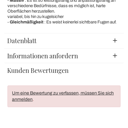
-
Massiv
: Es ist so leistungsfähig und anpassungsfähig an
verschiedene Bedürfnisse, dass es möglich ist, harte
Oberflächen herzustellen.
variabel, bis hin zu kugelsicher
-
Gleichmäßigkeit
: Es weist keinerlei sichtbare Fugen auf.
Datenblatt
Informationen anfordern
Kunden Bewertungen
Um eine Bewertung zu verfassen, müssen Sie sich
anmelden
.