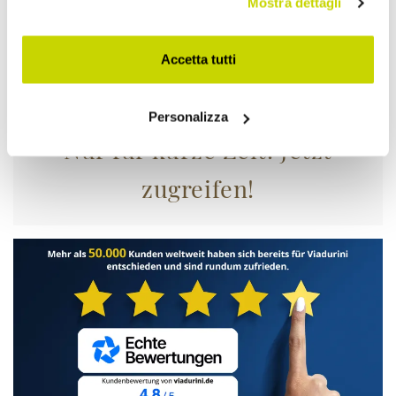
Mostra dettagli
Accetta tutti
Personalizza
Nur für kurze Zeit! Jetzt
zugreifen!