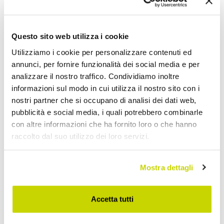
Um eine Bewertung zu verfassen, müssen Sie sich
Questo sito web utilizza i cookie
anmelden
.
Utilizziamo i cookie per personalizzare contenuti ed
annunci, per fornire funzionalità dei social media e per
analizzare il nostro traffico. Condividiamo inoltre
informazioni sul modo in cui utilizza il nostro sito con i
nostri partner che si occupano di analisi dei dati web,
pubblicità e social media, i quali potrebbero combinarle
Wunschliste
Schreiben Sie Ihren Beitrag
Drucken
con altre informazioni che ha fornito loro o che hanno
raccolto dal suo utilizzo dei loro servizi.
Mostra dettagli
Polsterbetten
Accetta tutti