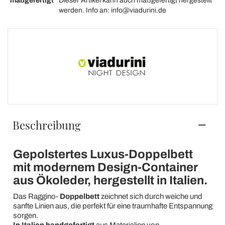
maßgefertigt
Dieser Artikel kann auch maßgefertigt hergestellt
werden. Info an: info@viadurini.de
Beschreibung
Gepolstertes Luxus-Doppelbett
mit modernem Design-Container
aus Ökoleder, hergestellt in Italien.
Das Raggino-
Doppelbett
zeichnet sich durch weiche und
sanfte Linien aus, die perfekt für eine traumhafte Entspannung
sorgen.