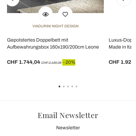
VIADURINI NIGHT DESIGN
Gepolstertes Doppelbett mit
Luxus-Doppe
Aufbewahrungsbox 160x190/200cm Leone
Made in Italy
CHF 1.744,04
CHF 1.921
- 20%
CHF 2.180,06
Email Newsletter
Newsletter