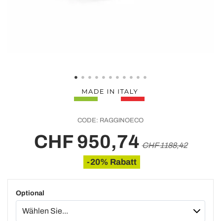
CODE:
RAGGINOECO
CHF 950,74
CHF 1188,42
-20% Rabatt
Optional