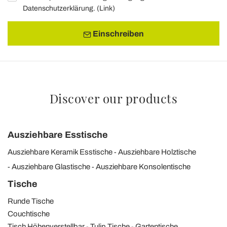
Datenschutzerklärung. (
Link
)
Einschreiben
Discover our products
Ausziehbare Esstische
Ausziehbare Keramik Esstische
Ausziehbare Holztische
Ausziehbare Glastische
Ausziehbare Konsolentische
Tische
Runde Tische
Couchtische
Tisch Höhenverstellbar
Tulip Tische
Gartentische