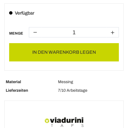
Verfügbar
MENGE
IN DEN WARENKORB LEGEN
Material
Messing
Lieferzeiten
7/10 Arbeitstage