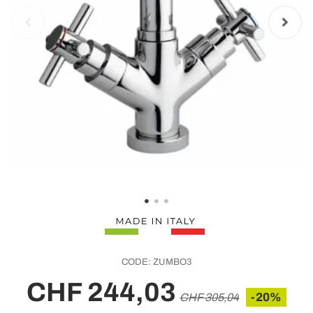
CODE:
ZUMBO3
CHF 244,03
-20%
CHF 305,04