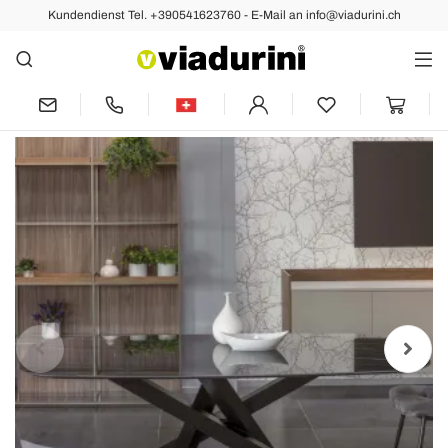
Kundendienst Tel. +390541623760 - E-Mail an info@viadurini.ch
Vorher
Nächste
Elliptischer Esstisch aus Keramik und
Aluminium – Yamir