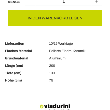
MENGE
IN DEN WARENKORB LEGEN
Lieferzeiten
10/15 Werktage
Flaches Material
Polierte Florim-Keramik
Grundmaterial
Aluminium
Länge (cm)
200
Tiefe (cm)
100
Höhe (cm)
75