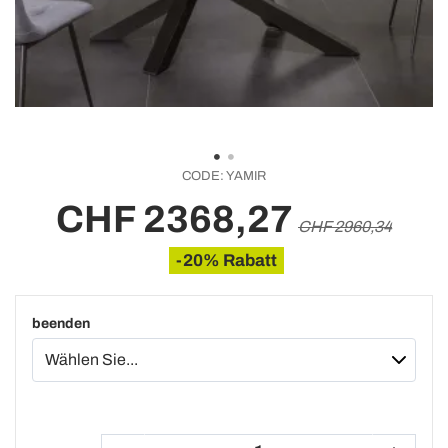
CODE:
YAMIR
CHF 2368,27
CHF 2960,34
-20% Rabatt
beenden