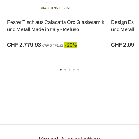
VIADURINI LIVING
Fester Tisch aus Calacatta Oro Glaskeramik
Design Essti
und Metall Made in Italy - Meluso
und Metall m
CHF 2.779,93
CHF 2.090
- 20%
CHF 3.474,92