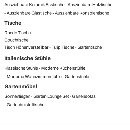
Ausziehbare Keramik Esstische
Ausziehbare Holztische
Ausziehbare Glastische
Ausziehbare Konsolentische
Tische
Runde Tische
Couchtische
Tisch Höhenverstellbar
Tulip Tische
Gartentische
Italienische Stühle
Klassische Stühle
Moderne Küchenstühle
Moderne Wohnzimmerstühle
Gartenstühle
Gartenmöbel
Sonnenliegen
Garten Lounge Set
Gartensofas
Gartenbeistelltische