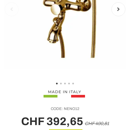
CODE:
NENO12
CHF 392,65
CHF 490,81