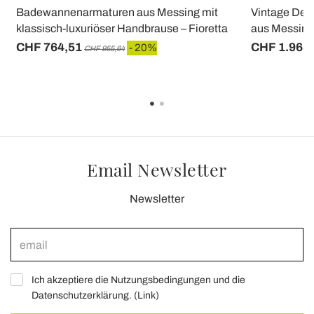
Badewannenarmaturen aus Messing mit
Vintage De
klassisch-luxuriöser Handbrause – Fioretta
aus Messing, 
CHF 764,51
CHF 1.968
- 20%
CHF 955,64
Email Newsletter
Newsletter
Ich akzeptiere die Nutzungsbedingungen und die
Datenschutzerklärung. (
Link
)