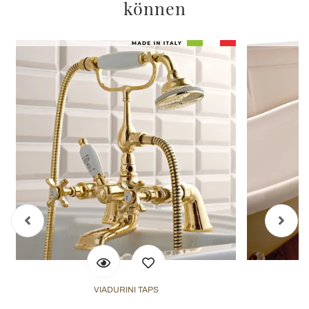
können
VIADURINI TAPS