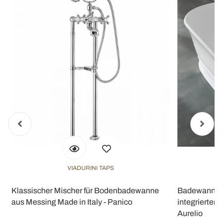
VIADURINI TAPS
Klassischer Mischer für Bodenbadewanne
Badewanne m
n
aus Messing Made in Italy - Panico
integriertem 
Aurelio