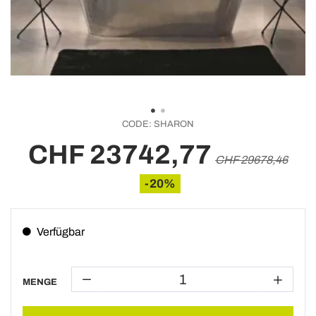
CODE:
SHARON
CHF 23742,77
CHF 29678,46
-20%
Verfügbar
MENGE