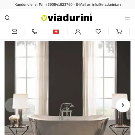
Kundendienst Tel. +390541623760 - E-Mail an info@viadurini.ch
Vorher
Nächste
Freestanding Badewanne mit
Stahlbezug in modernem Design Sharon