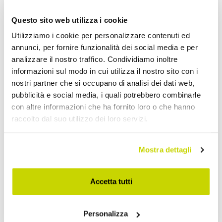
Questo sito web utilizza i cookie
Utilizziamo i cookie per personalizzare contenuti ed
annunci, per fornire funzionalità dei social media e per
analizzare il nostro traffico. Condividiamo inoltre
informazioni sul modo in cui utilizza il nostro sito con i
Nur für kurze Zeit! Jetzt
nostri partner che si occupano di analisi dei dati web,
pubblicità e social media, i quali potrebbero combinarle
zugreifen!
con altre informazioni che ha fornito loro o che hanno
raccolto dal suo utilizzo dei loro servizi.
Mostra dettagli
Accetta tutti
Personalizza