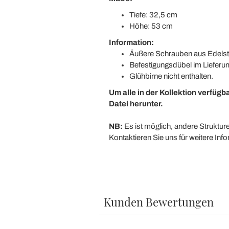
Tiefe: 32,5 cm
Höhe: 53 cm
Information:
Äußere Schrauben aus Edelst
Befestigungsdübel im Lieferum
Glühbirne nicht enthalten.
Um alle in der Kollektion verfüg
Datei herunter.
NB:
Es ist möglich, andere Struktur
Kontaktieren Sie uns für weitere In
Kunden Bewertungen