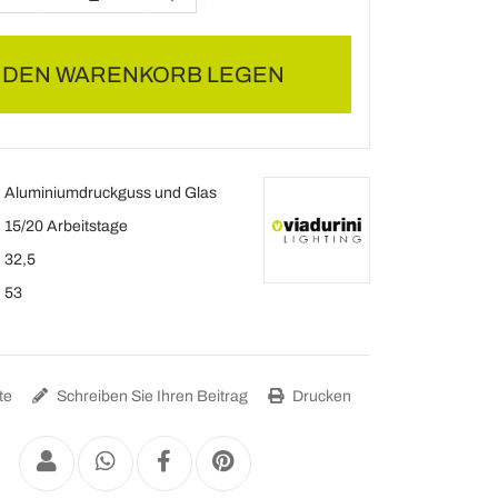
N DEN WARENKORB LEGEN
Aluminiumdruckguss und Glas
15/20 Arbeitstage
32,5
53
te
Schreiben Sie Ihren Beitrag
Drucken