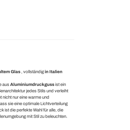
ltem Glas
, vollständig
in Italien
pe aus
Aluminiumdruckguss
ist ein
narchitektur jedes Stils und verleiht
et nicht nur eine warme und
ss sie eine optimale Lichtverteilung
ist die perfekte Wahl für alle, die
enumgebung mit Stil zu beleuchten.