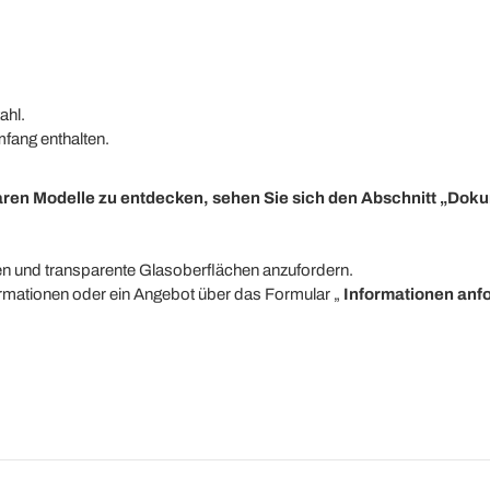
ahl.
fang enthalten.
baren Modelle zu entdecken, sehen Sie sich den Abschnitt „Dok
en und transparente Glasoberflächen anzufordern.
formationen oder ein Angebot über das Formular „
Informationen anf