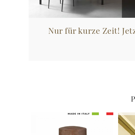
Nur für kurze Zeit! Jet
P