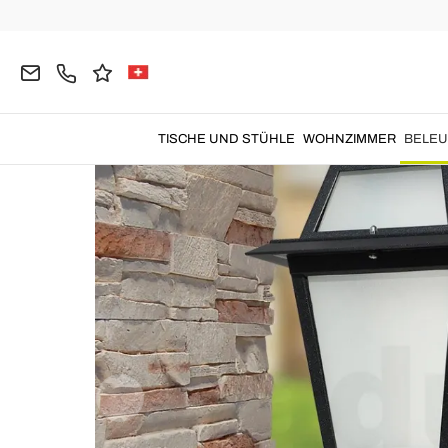
Home
Beleuchtung
Gartenlampen
Gartenlate
TISCHE UND STÜHLE
WOHNZIMMER
BELE