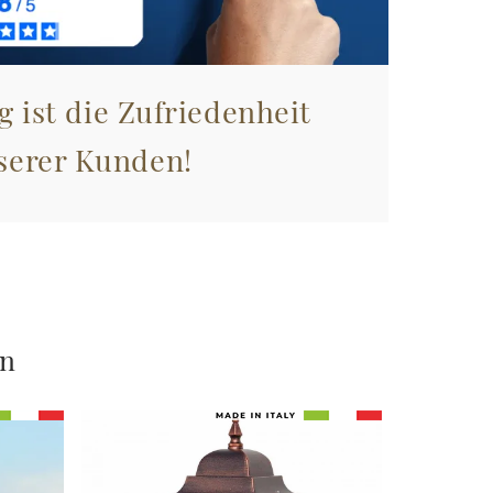
g ist die Zufriedenheit
serer Kunden!
en