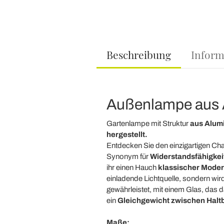
Beschreibung
Inform
Außenlampe aus 
Gartenlampe mit Struktur
aus Alumi
hergestellt.
Entdecken Sie den einzigartigen Cha
Synonym für
Widerstandsfähigkeit
ihr einen Hauch
klassischer Mode
einladende Lichtquelle, sondern wird
gewährleistet, mit einem Glas, das 
ein
Gleichgewicht zwischen Haltba
Maße: