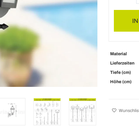
I
Material
Lieferzeiten
Tiefe (cm)
Höhe (cm)
Wunschlis