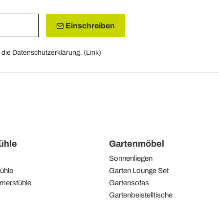
Einschreiben
die Datenschutzerklärung. (
Link
)
tühle
Gartenmöbel
Sonnenliegen
ühle
Garten Lounge Set
merstühle
Gartensofas
Gartenbeistelltische