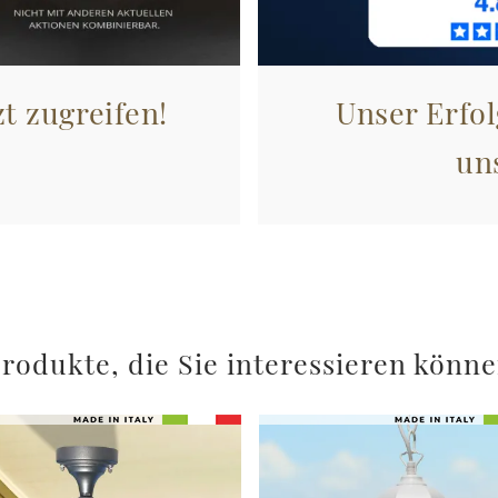
zt zugreifen!
Unser Erfol
un
rodukte, die Sie interessieren könn