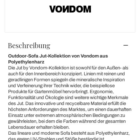
Beschreibung
Outdoor-Sofa Jut-Kollektion von Vondom aus
Polyethylenharz
Die Jut by Vondom-Kollektion ist sowohl für den Außen- als
auch für den Innenbereich konzipiert. Linien mit reinen und
geradlinigen Formen spiegeln die mineralische Inspiration
und Verfeinerung ihrer Technik wider, die beispiellose
Produkte für Gartenmöbel hervorbringt. Ergonomie,
Funktionalität und Ökologie sind weitere wichtige Merkmale
des Jut. Das innovative und recycelbare Material erfüllt die
höchsten Anforderungen des Marktes, um einen dauerhaften
Einsatz unter extremen atmosphärischen Bedingungen zu
gewährleisten, bei dem die Farben während der gesamten
Lebensdauer erhalten bleiben.
Das lineare und moderne Sofa besteht aus Polyethylenharz,
das gegen UV-Strahlen und Stöße beständig ist.