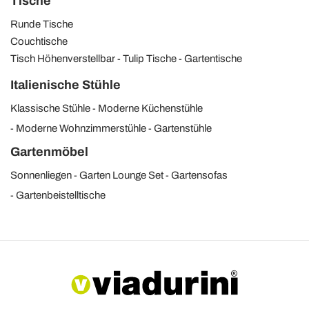
Tische
Runde Tische
Couchtische
Tisch Höhenverstellbar
Tulip Tische
Gartentische
Italienische Stühle
Klassische Stühle
Moderne Küchenstühle
Moderne Wohnzimmerstühle
Gartenstühle
Gartenmöbel
Sonnenliegen
Garten Lounge Set
Gartensofas
Gartenbeistelltische