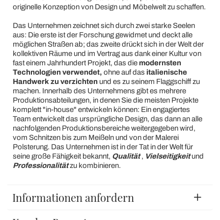
originelle Konzeption von Design und Möbelwelt zu schaffen.
Das Unternehmen zeichnet sich durch zwei starke Seelen
aus: Die erste ist der Forschung gewidmet und deckt alle
möglichen Straßen ab; das zweite drückt sich in der Welt der
kollektiven Räume und im Vertrag aus dank einer Kultur von
fast einem Jahrhundert Projekt, das die
modernsten
Technologien verwendet,
ohne auf das
italienische
Handwerk zu verzichten
und es zu seinem Flaggschiff zu
machen. Innerhalb des Unternehmens gibt es mehrere
Produktionsabteilungen, in denen Sie die meisten Projekte
komplett "in-house" entwickeln können: Ein engagiertes
Team entwickelt das ursprüngliche Design, das dann an alle
nachfolgenden Produktionsbereiche weitergegeben wird,
vom Schnitzen bis zum Meißeln und von der Malerei
Polsterung. Das Unternehmen ist in der Tat in der Welt für
seine große Fähigkeit bekannt,
Qualität
,
Vielseitigkeit
und
Professionalität
zu kombinieren.
Informationen anfordern