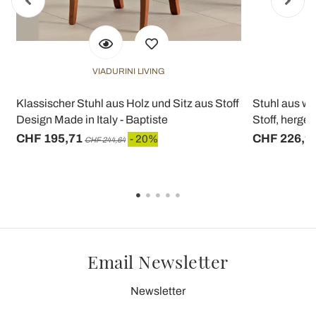
VIADURINI LIVING
Klassischer Stuhl aus Holz und Sitz aus Stoff
Stuhl aus w
Design Made in Italy - Baptiste
Stoff, herges
CHF 195,71
CHF 226,9
- 20%
CHF 244,64
Email Newsletter
Newsletter