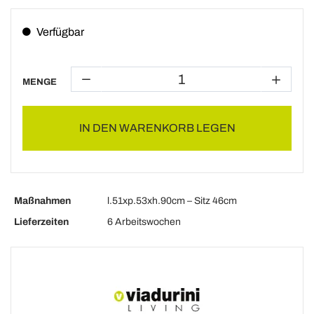
Verfügbar
MENGE
IN DEN WARENKORB LEGEN
Maßnahmen
l.51xp.53xh.90cm – Sitz 46cm
Lieferzeiten
6 Arbeitswochen