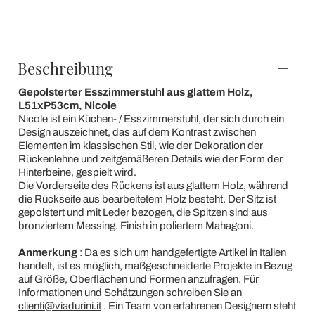
Beschreibung
Gepolsterter Esszimmerstuhl aus glattem Holz,
L51xP53cm, Nicole
Nicole ist ein Küchen- / Esszimmerstuhl, der sich durch ein
Design auszeichnet, das auf dem Kontrast zwischen
Elementen im klassischen Stil, wie der Dekoration der
Rückenlehne und zeitgemäßeren Details wie der Form der
Hinterbeine, gespielt wird.
Die Vorderseite des Rückens ist aus glattem Holz, während
die Rückseite aus bearbeitetem Holz besteht. Der Sitz ist
gepolstert und mit Leder bezogen, die Spitzen sind aus
bronziertem Messing. Finish in poliertem Mahagoni.
Anmerkung
: Da es sich um handgefertigte Artikel in Italien
handelt, ist es möglich, maßgeschneiderte Projekte in Bezug
auf Größe, Oberflächen und Formen anzufragen. Für
Informationen und Schätzungen schreiben Sie an
clienti@viadurini.it
. Ein Team von erfahrenen Designern steht