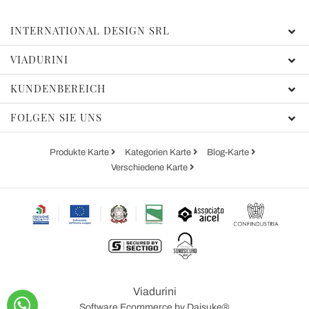
INTERNATIONAL DESIGN SRL
VIADURINI
KUNDENBEREICH
FOLGEN SIE UNS
Produkte Karte
Kategorien Karte
Blog-Karte
Verschiedene Karte
Viadurini
Software Ecommerce
by Daisuke®