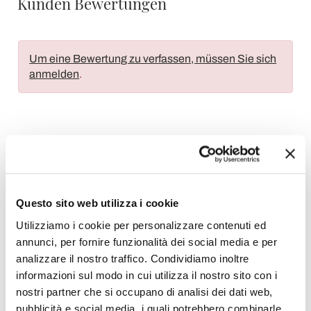
Kunden Bewertungen
Um eine Bewertung zu verfassen, müssen Sie sich
anmelden
.
Wunschliste
Schreiben Sie Ihren Beitrag
Drucken
Questo sito web utilizza i cookie
Utilizziamo i cookie per personalizzare contenuti ed
annunci, per fornire funzionalità dei social media e per
analizzare il nostro traffico. Condividiamo inoltre
Klassische Stühle
informazioni sul modo in cui utilizza il nostro sito con i
nostri partner che si occupano di analisi dei dati web,
pubblicità e social media, i quali potrebbero combinarle