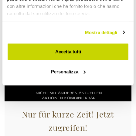
con altre informazioni che ha fornito loro o che hanno
raccolto dal suo utilizzo dei loro servizi.
Mostra dettagli
Accetta tutti
Personalizza
Nur für kurze Zeit! Jetzt
zugreifen!