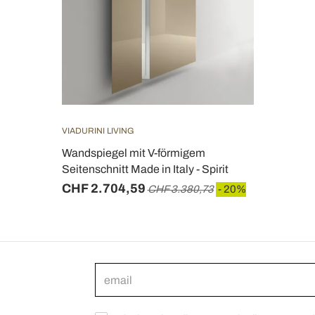
VIADURINI LIVING
Wandspiegel mit V-förmigem
Seitenschnitt Made in Italy - Spirit
CHF 2.704,59
CHF 3.380,73
- 20%