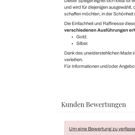
Dieser Spiegel eignet sich ideal f
und wird für diejenigen ausgewählt, 
schaffen möchten, in der Schönheit m
Die Einfachheit und Raffinesse die
verschiedenen Ausführungen erhä
Gold;
Silber.
Dank des unwiderstehlichen Made in It
verleihen.
Für Informationen und/oder Angebot
Kunden Bewertungen
Um eine Bewertung zu verfass