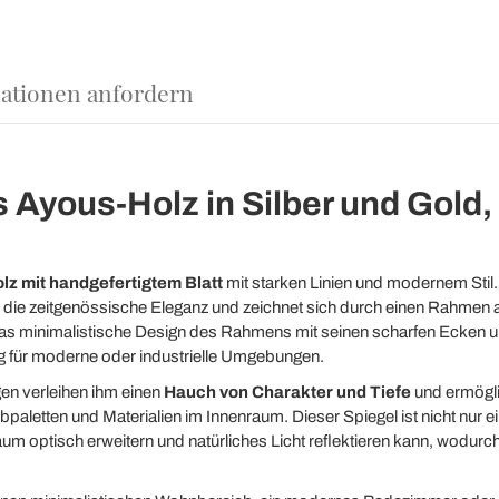
ationen anfordern
Ayous-Holz in Silber und Gold, 
z mit handgefertigtem Blatt
mit starken Linien und modernem Stil.
 die zeitgenössische Eleganz und zeichnet sich durch einen Rahmen 
as minimalistische Design des Rahmens mit seinen scharfen Ecken u
ng für moderne oder industrielle Umgebungen.
n verleihen ihm einen
Hauch von Charakter und Tiefe
und ermögli
rbpaletten und Materialien im Innenraum. Dieser Spiegel ist nicht nur 
m optisch erweitern und natürliches Licht reflektieren kann, wodurc