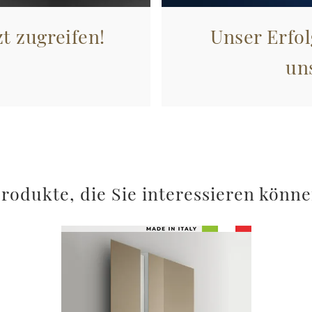
zt zugreifen!
Unser Erfol
un
rodukte, die Sie interessieren könn