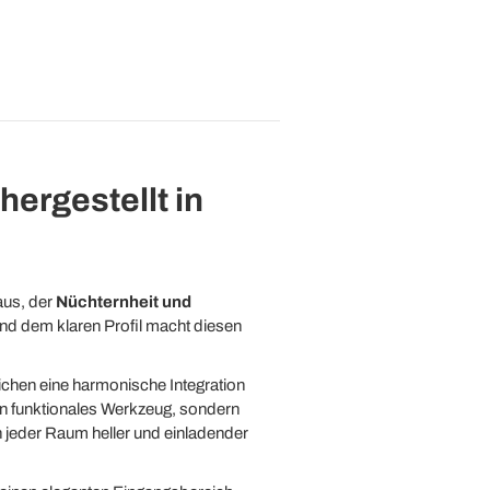
hergestellt in
aus, der
Nüchternheit und
nd dem klaren Profil macht diesen
chen eine harmonische Integration
ein funktionales Werkzeug, sondern
h jeder Raum heller und einladender