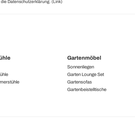
die Datenschutzerklärung. (
Link
)
tühle
Gartenmöbel
Sonnenliegen
ühle
Garten Lounge Set
merstühle
Gartensofas
Gartenbeistelltische