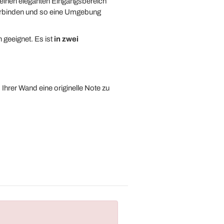
 einen eleganten Eingangsbereich
rbinden und so eine Umgebung
geeignet. Es ist
in zwei
 Ihrer Wand eine originelle Note zu