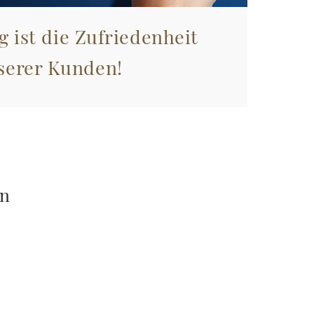
g ist die Zufriedenheit
serer Kunden!
en