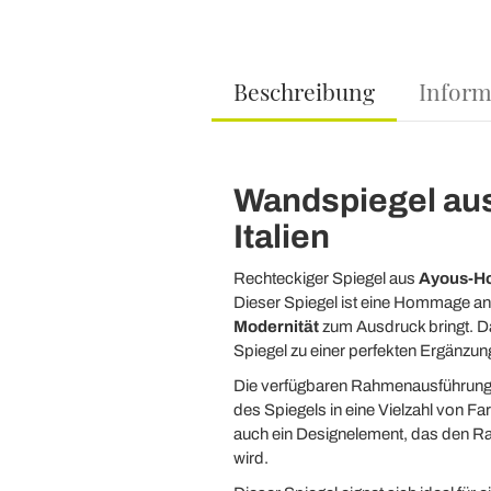
Beschreibung
Inform
Wandspiegel aus 
Italien
Rechteckiger Spiegel aus
Ayous-Hol
Dieser Spiegel ist eine Hommage an
Modernität
zum Ausdruck bringt. D
Spiegel zu einer perfekten Ergänzu
Die verfügbaren Rahmenausführunge
des Spiegels in eine Vielzahl von Fa
auch ein Designelement, das den Rau
wird.