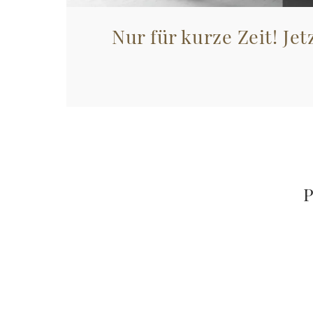
Nur für kurze Zeit! Jet
P