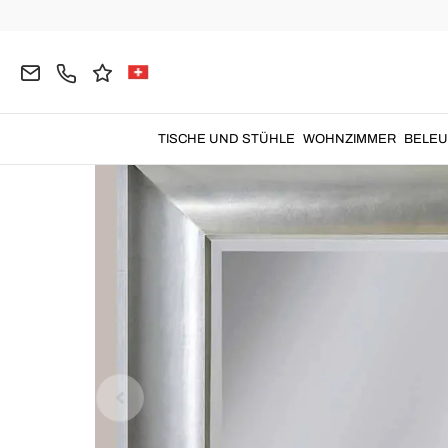
Home
DEKORATIONEN
Dekorative Spiegel
Wa
TISCHE UND STÜHLE
WOHNZIMMER
BELE