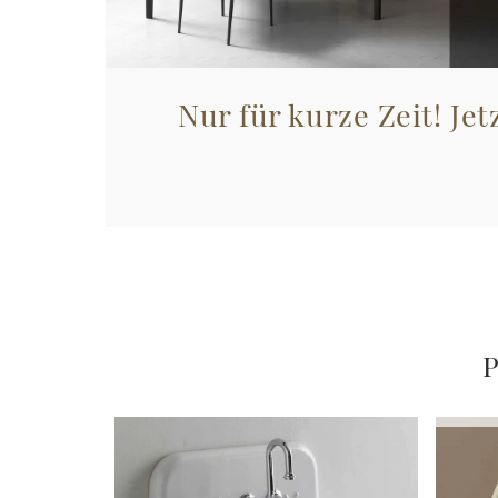
Nur für kurze Zeit! Jet
P