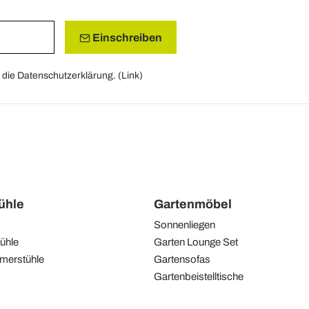
Einschreiben
die Datenschutzerklärung. (
Link
)
tühle
Gartenmöbel
Sonnenliegen
ühle
Garten Lounge Set
merstühle
Gartensofas
Gartenbeistelltische