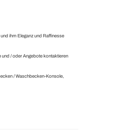
 und ihm Eleganz und Raffinesse
n und / oder Angebote kontaktieren
becken / Waschbecken-Konsole,