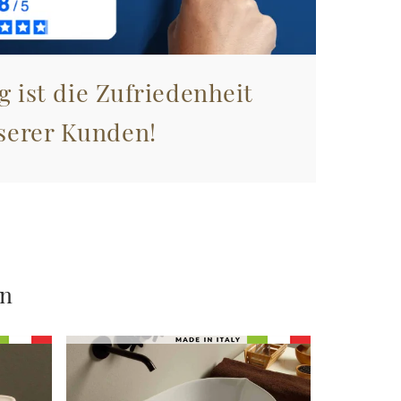
g ist die Zufriedenheit
serer Kunden!
en