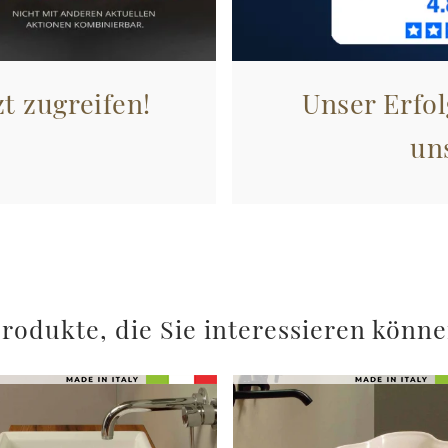
zt zugreifen!
Unser Erfol
un
rodukte, die Sie interessieren könn