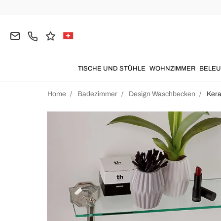
TISCHE UND STÜHLE
WOHNZIMMER
BELE
Home
Badezimmer
Design Waschbecken
Ker