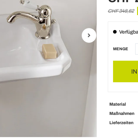
CHF 348,62
Verfügba
MENGE
I
Material
Maßnahmen
Lieferzeiten