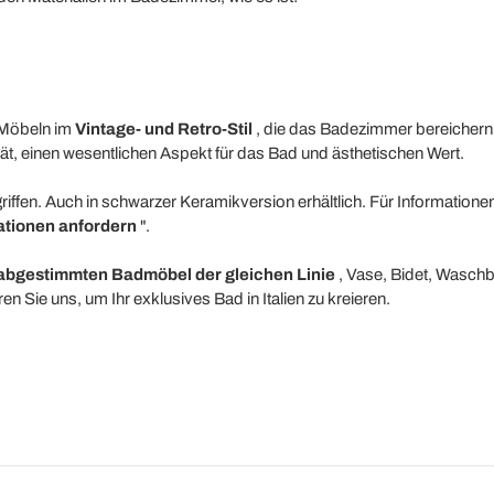
 Möbeln im
Vintage- und Retro-Stil
, die das Badezimmer bereichern
tät, einen wesentlichen Aspekt für das Bad und ästhetischen Wert.
riffen. Auch in schwarzer Keramikversion erhältlich. Für Informatione
ationen anfordern
".
abgestimmten Badmöbel der gleichen Linie
, Vase, Bidet, Wasch
n Sie uns, um Ihr exklusives Bad in Italien zu kreieren.