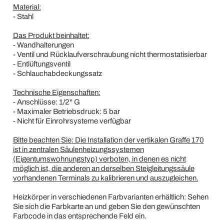
Material:
- Stahl
Das Produkt beinhaltet:
- Wandhalterungen
- Ventil und Rücklaufverschraubung nicht thermostatisierbar
- Entlüftungsventil
- Schlauchabdeckungssatz
Technische Eigenschaften:
- Anschlüsse: 1/2'' G
- Maximaler Betriebsdruck: 5 bar
- Nicht für Einrohrsysteme verfügbar
Bitte beachten Sie: Die Installation der vertikalen Graffe 170
ist in zentralen Säulenheizungssystemen
(Eigentumswohnungstyp) verboten, in denen es nicht
möglich ist, die anderen an derselben Steigleitungssäule
vorhandenen Terminals zu kalibrieren und auszugleichen.
Heizkörper in verschiedenen Farbvarianten erhältlich: Sehen
Sie sich die Farbkarte an und geben Sie den gewünschten
Farbcode in das entsprechende Feld ein.