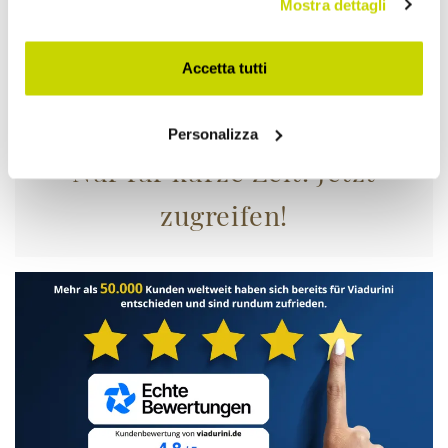
Mostra dettagli
Accetta tutti
Personalizza
Nur für kurze Zeit! Jetzt
zugreifen!