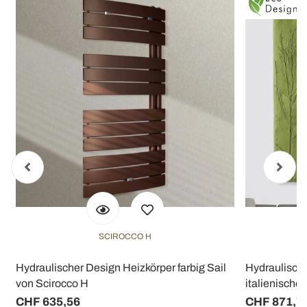
SCIROCCO H
Hydraulischer Design Heizkörper farbig Sail
Hydraulische
von Scirocco H
italienische
CHF 635,56
CHF 871,7