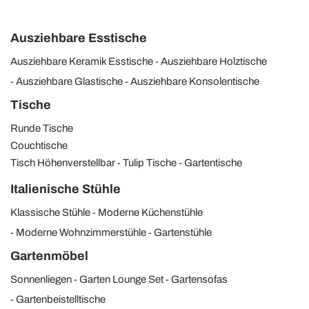
Ausziehbare Esstische
Ausziehbare Keramik Esstische
Ausziehbare Holztische
Ausziehbare Glastische
Ausziehbare Konsolentische
Tische
Runde Tische
Couchtische
Tisch Höhenverstellbar
Tulip Tische
Gartentische
Italienische Stühle
Klassische Stühle
Moderne Küchenstühle
Moderne Wohnzimmerstühle
Gartenstühle
Gartenmöbel
Sonnenliegen
Garten Lounge Set
Gartensofas
Gartenbeistelltische