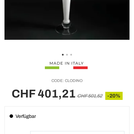
CODE:
CLODINO
CHF 401,21
-20%
CHF 501,52
Verfügbar