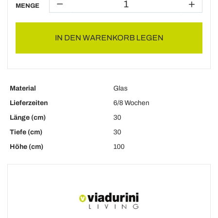
MENGE
IN DEN WARENKORB LEGEN
Material
Glas
Lieferzeiten
6/8 Wochen
Länge (cm)
30
Tiefe (cm)
30
Höhe (cm)
100