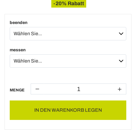
-20% Rabatt
beenden
messen
MENGE
IN DEN WARENKORB LEGEN