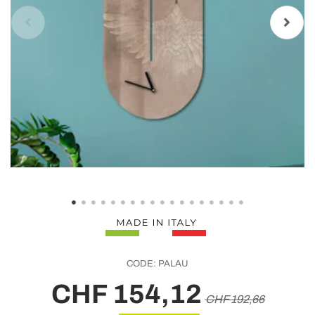
CODE:
PALAU
CHF 154,12
CHF 192,66