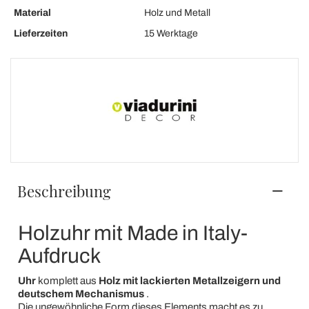
Material
Holz und Metall
Lieferzeiten
15 Werktage
Beschreibung
Holzuhr mit Made in Italy-
Aufdruck
Uhr
komplett aus
Holz
mit lackierten Metallzeigern und
deutschem Mechanismus
.
Die ungewöhnliche Form dieses Elements macht es zu