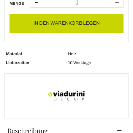
MENGE
IN DEN WARENKORB LEGEN
Material
Holz
Lieferzeiten
10 Werktage
Beschreibung