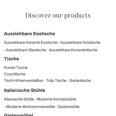
Discover our products
Ausziehbare Esstische
Ausziehbare Keramik Esstische
Ausziehbare Holztische
Ausziehbare Glastische
Ausziehbare Konsolentische
Tische
Runde Tische
Couchtische
Tisch Höhenverstellbar
Tulip Tische
Gartentische
Italienische Stühle
Klassische Stühle
Moderne Küchenstühle
Moderne Wohnzimmerstühle
Gartenstühle
Gartenmöbel