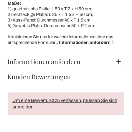
Maße:
1) quadratische Platte: L 50 x T 2 x H 50 cm;
2) rechteckige Platte: L 35 x T 1,5 x H 50 cm;
3) Kuss-Panel: Durchmesser 40 x T 1,5 cm;
4) Gewebte Platte: Durchmesser 50 x P 2 cm.
Kontaktieren Sie uns für weitere Informationen über das
entsprechende Formular „
Informationen anfordern
“.
Informationen anfordern
Kunden Bewertungen
Um eine Bewertung zu verfassen, müssen Sie sich
anmelden
.