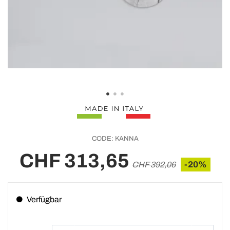
CODE:
KANNA
CHF 313,65
-20%
CHF 392,06
Verfügbar