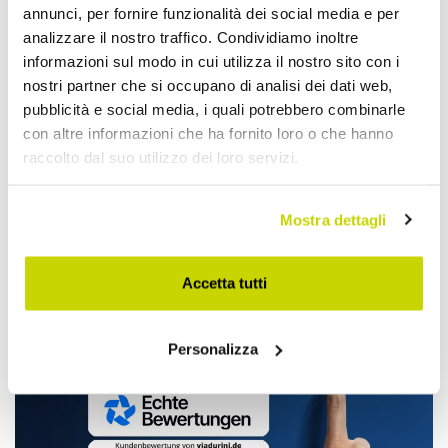
annunci, per fornire funzionalità dei social media e per
analizzare il nostro traffico. Condividiamo inoltre
informazioni sul modo in cui utilizza il nostro sito con i
nostri partner che si occupano di analisi dei dati web,
pubblicità e social media, i quali potrebbero combinarle
con altre informazioni che ha fornito loro o che hanno
raccolto dal suo utilizzo dei loro servizi.
Nur für kurze Zeit! Jetzt
zugreifen!
Mostra dettagli
Accetta tutti
Personalizza