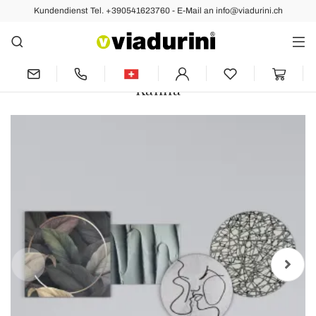
Kundendienst Tel. +390541623760 - E-Mail an info@viadurini.ch
Vorher
Nächste
Komposition aus 4 Tafeln mit der
Stilisierung des Kusses Made in Italy –
Kanna