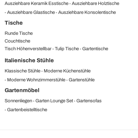
Ausziehbare Keramik Esstische
Ausziehbare Holztische
Ausziehbare Glastische
Ausziehbare Konsolentische
Tische
Runde Tische
Couchtische
Tisch Höhenverstellbar
Tulip Tische
Gartentische
Italienische Stühle
Klassische Stühle
Moderne Küchenstühle
Moderne Wohnzimmerstühle
Gartenstühle
Gartenmöbel
Sonnenliegen
Garten Lounge Set
Gartensofas
Gartenbeistelltische