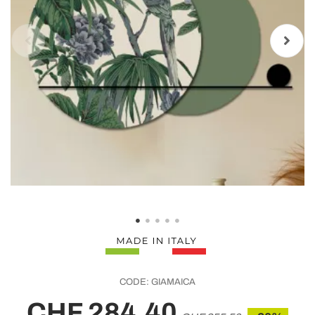
CODE:
GIAMAICA
CHF 284,40