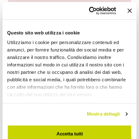
Questo sito web utilizza i cookie
Wunschliste
Schreiben Sie Ihren Beitrag
Drucken
Utilizziamo i cookie per personalizzare contenuti ed
annunci, per fornire funzionalità dei social media e per
analizzare il nostro traffico. Condividiamo inoltre
informazioni sul modo in cui utilizza il nostro sito con i
nostri partner che si occupano di analisi dei dati web,
pubblicità e social media, i quali potrebbero combinarle
Blumen Bilder
con altre informazioni che ha fornito loro o che hanno
raccolto dal suo utilizzo dei loro servizi.
Mostra dettagli
Accetta tutti