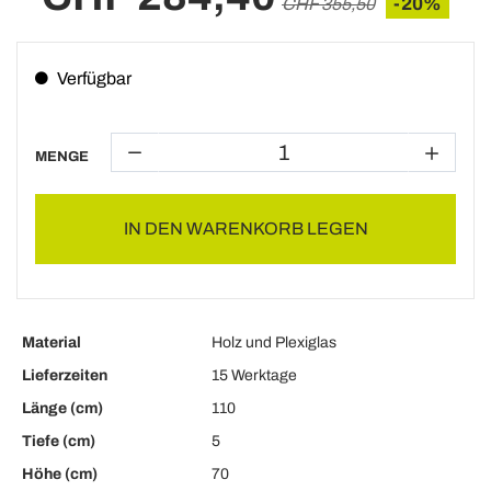
-20%
CHF 355,50
Verfügbar
MENGE
IN DEN WARENKORB LEGEN
Material
Holz und Plexiglas
Lieferzeiten
15 Werktage
Länge (cm)
110
Tiefe (cm)
5
Höhe (cm)
70