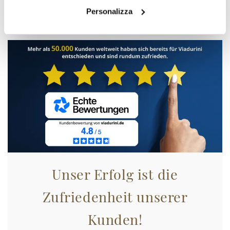
zugreifen!
Personalizza
Unser Erfolg ist die
Zufriedenheit unserer
Kunden!