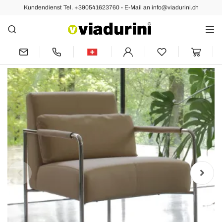
Kundendienst Tel. +390541623760 - E-Mail an info@viadurini.ch
Vorher
Nächste
Metallsessel und Sitz aus Kunstleder,
hergestellt in Italien – Minze