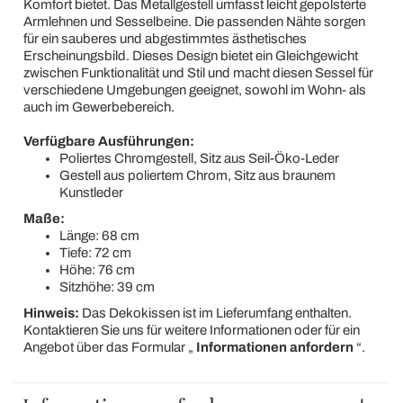
Komfort bietet. Das Metallgestell umfasst leicht gepolsterte
Armlehnen und Sesselbeine. Die passenden Nähte sorgen
für ein sauberes und abgestimmtes ästhetisches
Erscheinungsbild. Dieses Design bietet ein Gleichgewicht
zwischen Funktionalität und Stil und macht diesen Sessel für
verschiedene Umgebungen geeignet, sowohl im Wohn- als
auch im Gewerbebereich.
Verfügbare Ausführungen:
Poliertes Chromgestell, Sitz aus Seil-Öko-Leder
Gestell aus poliertem Chrom, Sitz aus braunem
Kunstleder
Maße:
Länge: 68 cm
Tiefe: 72 cm
Höhe: 76 cm
Sitzhöhe: 39 cm
Hinweis:
Das Dekokissen ist im Lieferumfang enthalten.
Kontaktieren Sie uns für weitere Informationen oder für ein
Angebot über das Formular „
Informationen anfordern
“.