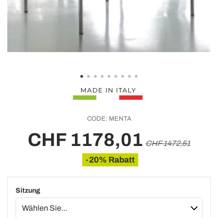
CODE:
MENTA
CHF 1178,01
CHF 1472,51
-20% Rabatt
Sitzung