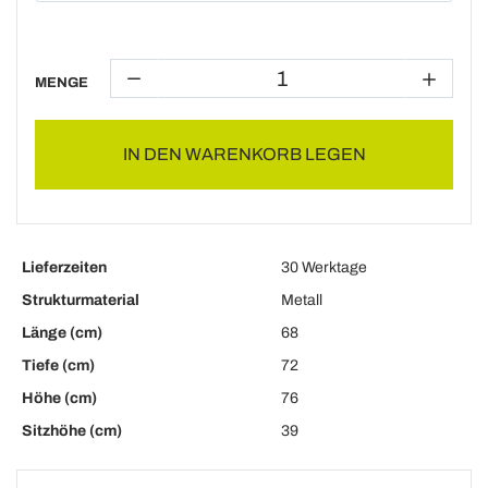
MENGE
IN DEN WARENKORB LEGEN
Lieferzeiten
30 Werktage
Strukturmaterial
Metall
Länge (cm)
68
Tiefe (cm)
72
Höhe (cm)
76
Sitzhöhe (cm)
39