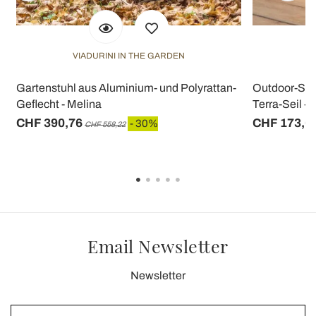
VIADURINI IN THE GARDEN
V
Gartenstuhl aus Aluminium- und Polyrattan-
Outdoor-Ses
Geflecht - Melina
Terra-Seil - 
CHF 390,76
CHF 173,6
- 30%
CHF 558,22
Email Newsletter
Newsletter