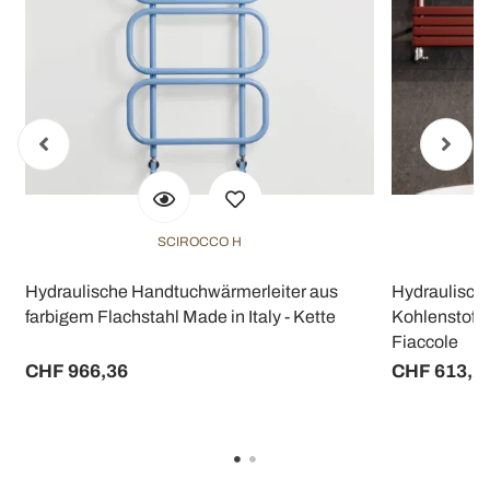
SCIROCCO H
Hydraulische Handtuchwärmerleiter aus
Hydraulisch
farbigem Flachstahl Made in Italy - Kette
Kohlenstoffs
Fiaccole
CHF 966,36
CHF 613,2