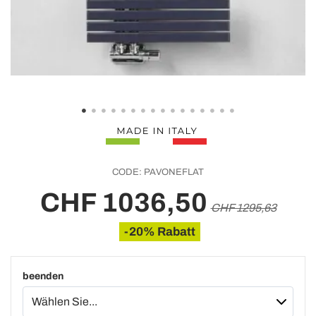
CODE:
PAVONEFLAT
CHF 1036,50
CHF 1295,63
-20% Rabatt
beenden