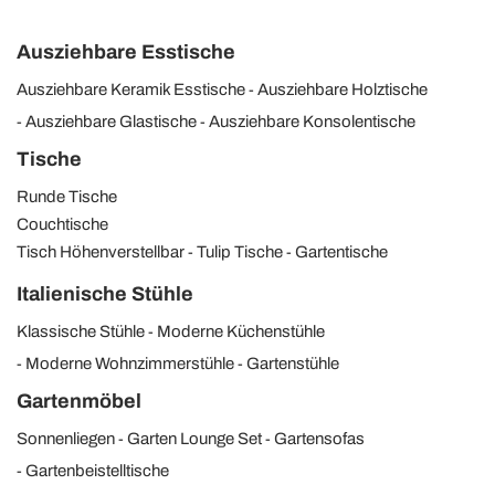
Ausziehbare Esstische
Ausziehbare Keramik Esstische
Ausziehbare Holztische
Ausziehbare Glastische
Ausziehbare Konsolentische
Tische
Runde Tische
Couchtische
Tisch Höhenverstellbar
Tulip Tische
Gartentische
Italienische Stühle
Klassische Stühle
Moderne Küchenstühle
Moderne Wohnzimmerstühle
Gartenstühle
Gartenmöbel
Sonnenliegen
Garten Lounge Set
Gartensofas
Gartenbeistelltische