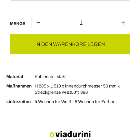
MENGE
IN DEN WARENKORB LEGEN
Material
Kohlenstoffstahl
Maßnahmen
H 885 x L 510 x Innendurchmesser 50 mm x
Streckgrenze w(Δt50*) 386
Lieferzeiten
4 Wochen für Weiß - 5 Wochen für Farben