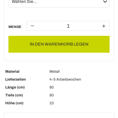
MENGE
IN DEN WARENKORB LEGEN
Material
Metall
Lieferzeiten
4-5 Arbeitswochen
Länge (cm)
80
Tiefe (cm)
80
Höhe (cm)
23