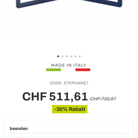
CODE:
STEPHANE7
CHF 511,61
CHF 730,87
-30% Rabatt
beenden