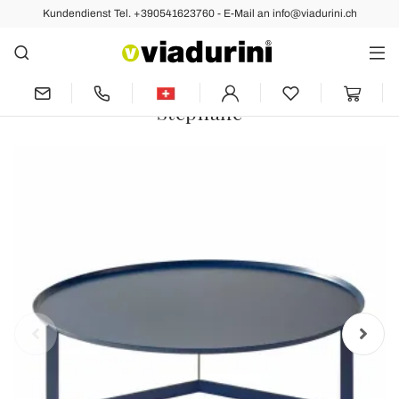
Kundendienst Tel. +390541623760 - E-Mail an info@viadurini.ch
Vorher
Nächste
Niedriger runder Tisch im Freien aus
farbigem Metall Made in Italy -
Stephane