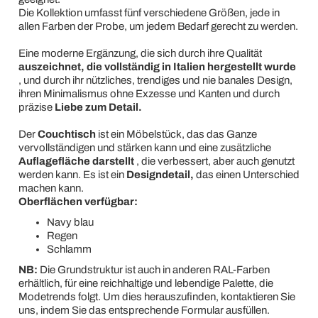
Die Kollektion umfasst fünf verschiedene Größen, jede in
allen Farben der Probe, um jedem Bedarf gerecht zu werden.
Eine moderne Ergänzung, die sich durch ihre Qualität
auszeichnet, die vollständig in Italien hergestellt wurde
, und durch ihr nützliches, trendiges und nie banales Design,
ihren Minimalismus ohne Exzesse und Kanten und durch
präzise
Liebe zum Detail.
Der
Couchtisch
ist ein Möbelstück, das das Ganze
vervollständigen und stärken kann und eine zusätzliche
Auflagefläche darstellt
, die verbessert, aber auch genutzt
werden kann. Es ist ein
Designdetail,
das einen Unterschied
machen kann.
Oberflächen verfügbar:
Navy blau
Regen
Schlamm
NB:
Die Grundstruktur ist auch in anderen RAL-Farben
erhältlich, für eine reichhaltige und lebendige Palette, die
Modetrends folgt. Um dies herauszufinden, kontaktieren Sie
uns, indem Sie das entsprechende Formular ausfüllen.