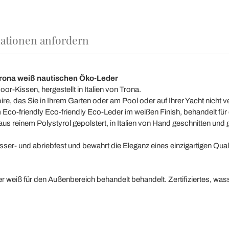
ationen anfordern
Trona weiß nautischen Öko-Leder
oor-Kissen, hergestellt in Italien von Trona.
ire, das Sie in Ihrem Garten oder am Pool oder auf Ihrer Yacht nicht
Eco-friendly Eco-friendly Eco-Leder im weißen Finish, behandelt fü
 reinem Polystyrol gepolstert, in Italien von Hand geschnitten und g
sser- und abriebfest und bewahrt die Eleganz eines einzigartigen Qual
er weiß für den Außenbereich behandelt behandelt. Zertifiziertes, w