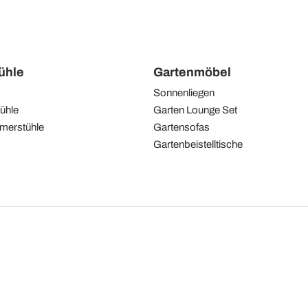
tühle
Gartenmöbel
Sonnenliegen
ühle
Garten Lounge Set
merstühle
Gartensofas
Gartenbeistelltische