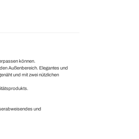
 verpassen können.
r den Außenbereich. Elegantes und
enäht und mit zwei nützlichen
itätsprodukts.
asserabweisendes und