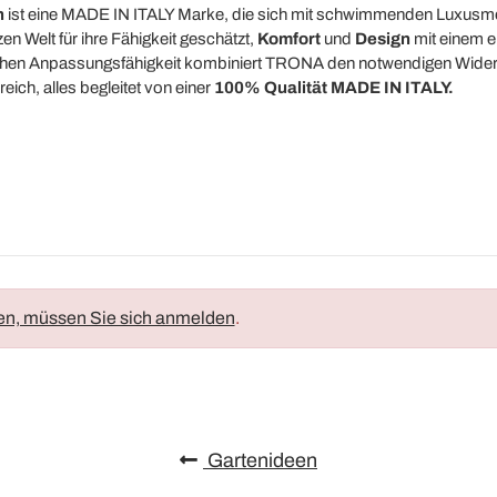
n
ist eine MADE IN ITALY Marke, die sich mit schwimmenden Luxusmö
n Welt für ihre Fähigkeit geschätzt,
Komfort
und
Design
mit einem ei
 hohen Anpassungsfähigkeit kombiniert TRONA den notwendigen Wider
ich, alles begleitet von einer
100% Qualität MADE IN ITALY.
en, müssen Sie sich anmelden
.
Gartenideen