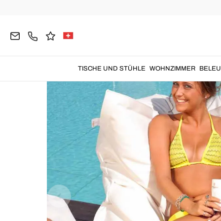
Home
Garten
Gartenideen
TISCHE UND STÜHLE
WOHNZIMMER
BELE