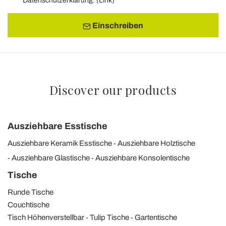
Datenschutzerklärung. (
Link
)
Einschreiben
Discover our products
Ausziehbare Esstische
Ausziehbare Keramik Esstische
Ausziehbare Holztische
Ausziehbare Glastische
Ausziehbare Konsolentische
Tische
Runde Tische
Couchtische
Tisch Höhenverstellbar
Tulip Tische
Gartentische