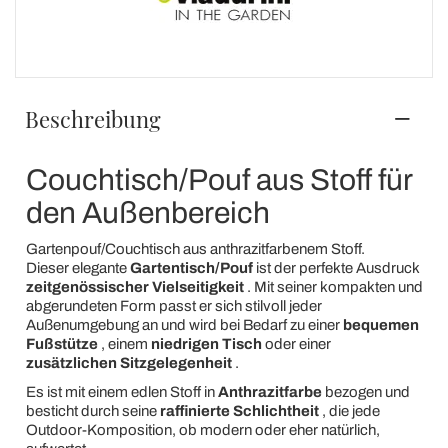
Beschreibung
Couchtisch/Pouf aus Stoff für
den Außenbereich
Gartenpouf/Couchtisch aus anthrazitfarbenem Stoff.
Dieser elegante
Gartentisch/Pouf
ist der perfekte Ausdruck
zeitgenössischer Vielseitigkeit
. Mit seiner kompakten und
abgerundeten Form passt er sich stilvoll jeder
Außenumgebung an und wird bei Bedarf zu einer
bequemen
Fußstütze
, einem
niedrigen Tisch
oder einer
zusätzlichen Sitzgelegenheit
.
Es ist mit einem edlen Stoff in
Anthrazitfarbe
bezogen und
besticht durch seine
raffinierte Schlichtheit
, die jede
Outdoor-Komposition, ob modern oder eher natürlich,