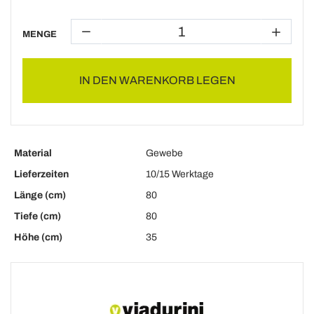
MENGE
IN DEN WARENKORB LEGEN
Material
Gewebe
Lieferzeiten
10/15 Werktage
Länge (cm)
80
Tiefe (cm)
80
Höhe (cm)
35