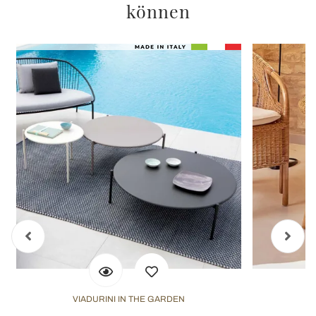
können
VIADURINI IN THE GARDEN
V