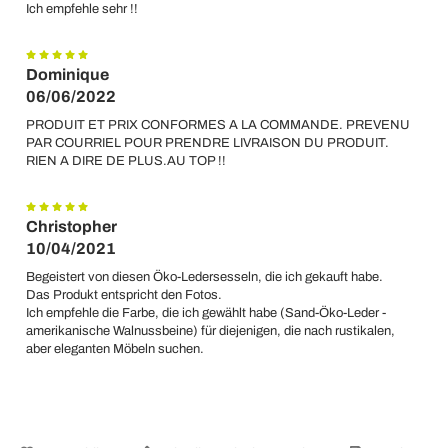
Ich empfehle sehr !!
Dominique
06/06/2022
PRODUIT ET PRIX CONFORMES A LA COMMANDE. PREVENU
PAR COURRIEL POUR PRENDRE LIVRAISON DU PRODUIT.
RIEN A DIRE DE PLUS.AU TOP !!
Christopher
10/04/2021
Begeistert von diesen Öko-Ledersesseln, die ich gekauft habe.
Das Produkt entspricht den Fotos.
Ich empfehle die Farbe, die ich gewählt habe (Sand-Öko-Leder -
amerikanische Walnussbeine) für diejenigen, die nach rustikalen,
aber eleganten Möbeln suchen.