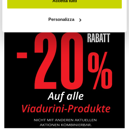
Accetta tutti
Klassische Pendellampen
Personalizza