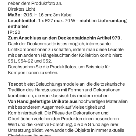
neben dem Produktfoto an.
Direktes Licht
Maße
: Ø16, H 16 cm; 3m Kabel
Leuchtmittel
: 1 x E27 max. 70 W –
nicht im Lieferumfang
enthalten
IP:
20
Zum Anschluss an den Deckenbaldachin Artikel 970
.
Dank der Deckenrosette ist es möglich, interessante
Lichtkompositionen zu schaffen, indem man diese Leuchte
mit den anderen Hängeleuchten der Kollektion kombiniert:
951, 954-22 und 952.
Durchsuchen Sie die Produktfotos, um Beispiele für
Kompositionen zu sehen.
Toscot
bietet Beleuchtungsmodelle an, die die toskanische
Tradition des Handgusses mit Formen und Dekorationen
kombinieren, die von klassisch bis modern reichen.
Von Hand gefertigte Unikate aus
hochwertigen Materialien
mit besonderem Augenmerk auf Vielseitigkeit und
Kombinierbarkeit. Die Pflege der Dekorationen und
Oberflächen verleihen den Produkten einen besonderen
Wert und die kreative Forschung, die die Grundlage ihrer
Umsetzung bildet, verwandelt die Objekte in immer aktuelle
Einrichtungslösungen.