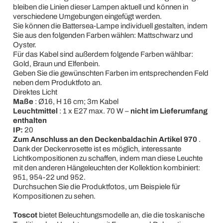
bleiben die Linien dieser Lampen aktuell und können in
verschiedene Umgebungen eingefügt werden.
Sie können die Battersea-Lampe individuell gestalten, indem
Sie aus den folgenden Farben wählen: Mattschwarz und
Oyster.
Für das Kabel sind außerdem folgende Farben wählbar:
Gold, Braun und Elfenbein.
Geben Sie die gewünschten Farben im entsprechenden Feld
neben dem Produktfoto an.
Direktes Licht
Maße
: Ø16, H 16 cm; 3m Kabel
Leuchtmittel
: 1 x E27 max. 70 W –
nicht im Lieferumfang
enthalten
IP:
20
Zum Anschluss an den Deckenbaldachin Artikel 970
.
Dank der Deckenrosette ist es möglich, interessante
Lichtkompositionen zu schaffen, indem man diese Leuchte
mit den anderen Hängeleuchten der Kollektion kombiniert:
951, 954-22 und 952.
Durchsuchen Sie die Produktfotos, um Beispiele für
Kompositionen zu sehen.
Toscot
bietet Beleuchtungsmodelle an, die die toskanische