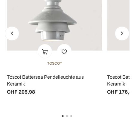
TOSCOT
Toscot Battersea Pendelleuchte aus
Toscot Batt
Keramik
Keramik
CHF 205,98
CHF 176,8