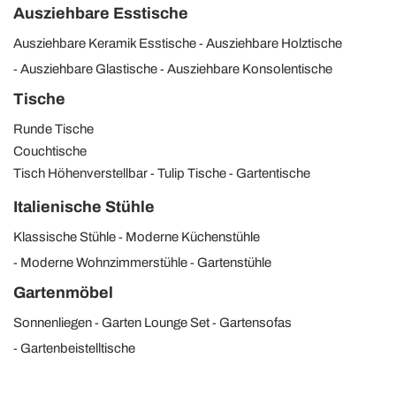
Ausziehbare Esstische
Ausziehbare Keramik Esstische
Ausziehbare Holztische
Ausziehbare Glastische
Ausziehbare Konsolentische
Tische
Runde Tische
Couchtische
Tisch Höhenverstellbar
Tulip Tische
Gartentische
Italienische Stühle
Klassische Stühle
Moderne Küchenstühle
Moderne Wohnzimmerstühle
Gartenstühle
Gartenmöbel
Sonnenliegen
Garten Lounge Set
Gartensofas
Gartenbeistelltische