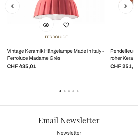
FERROLUCE
Vintage Keramik Hängelampe Made in Italy -
Pendelleucht
Ferroluce Madame Grès
roher Kerami
CHF 435,01
CHF 251,5
Email Newsletter
Newsletter