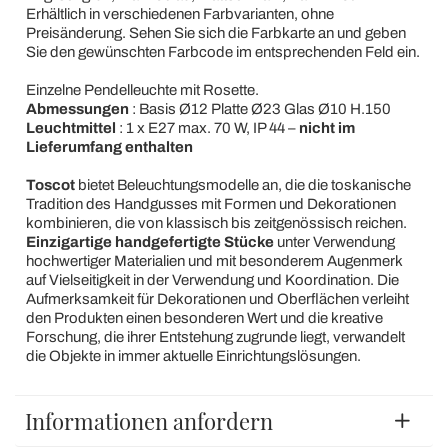
Erhältlich in verschiedenen Farbvarianten, ohne
Preisänderung. Sehen Sie sich die Farbkarte an und geben
Sie den gewünschten Farbcode im entsprechenden Feld ein.
Einzelne Pendelleuchte mit Rosette.
Abmessungen
: Basis Ø12 Platte Ø23 Glas Ø10 H.150
Leuchtmittel
: 1 x E27 max. 70 W, IP 44 –
nicht im
Lieferumfang enthalten
Toscot
bietet Beleuchtungsmodelle an, die die toskanische
Tradition des Handgusses mit Formen und Dekorationen
kombinieren, die von klassisch bis zeitgenössisch reichen.
Einzigartige handgefertigte Stücke
unter Verwendung
hochwertiger Materialien und mit besonderem Augenmerk
auf Vielseitigkeit in der Verwendung und Koordination. Die
Aufmerksamkeit für Dekorationen und Oberflächen verleiht
den Produkten einen besonderen Wert und die kreative
Forschung, die ihrer Entstehung zugrunde liegt, verwandelt
die Objekte in immer aktuelle Einrichtungslösungen.
Informationen anfordern