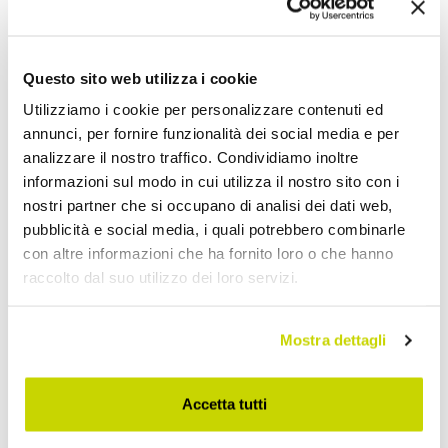
Questo sito web utilizza i cookie
Utilizziamo i cookie per personalizzare contenuti ed
annunci, per fornire funzionalità dei social media e per
analizzare il nostro traffico. Condividiamo inoltre
informazioni sul modo in cui utilizza il nostro sito con i
nostri partner che si occupano di analisi dei dati web,
pubblicità e social media, i quali potrebbero combinarle
con altre informazioni che ha fornito loro o che hanno
raccolto dal suo utilizzo dei loro servizi.
Mostra dettagli
Nur für kurze Zeit! Jetzt
Accetta tutti
zugreifen!