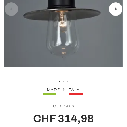
CODE:
901S
CHF 314,98