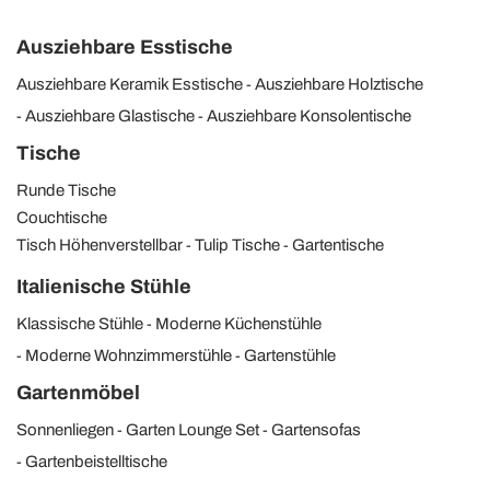
Ausziehbare Esstische
Ausziehbare Keramik Esstische
Ausziehbare Holztische
Ausziehbare Glastische
Ausziehbare Konsolentische
Tische
Runde Tische
Couchtische
Tisch Höhenverstellbar
Tulip Tische
Gartentische
Italienische Stühle
Klassische Stühle
Moderne Küchenstühle
Moderne Wohnzimmerstühle
Gartenstühle
Gartenmöbel
Sonnenliegen
Garten Lounge Set
Gartensofas
Gartenbeistelltische