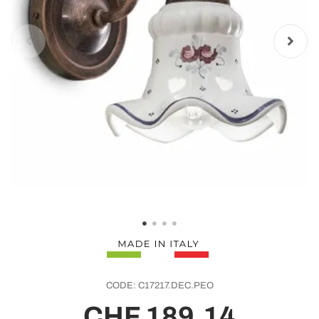
CODE:
C17217.DEC.PEO
CHF 189,14