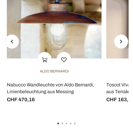
ALDO BERNARDI
Nabucco Wandleuchte von Aldo Bernardi,
Toscot Viva
Linienbeleuchtung aus Messing
aus Terrakot
CHF 470,16
CHF 163,8