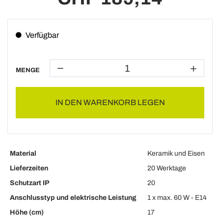
Verfügbar
MENGE
IN DEN WARENKORB LEGEN
Material
Keramik und Eisen
Lieferzeiten
20 Werktage
Schutzart IP
20
Anschlusstyp und elektrische Leistung
1 x max. 60 W - E14
Höhe (cm)
17