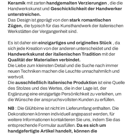
Keramik
mit zarten
handgemalten Verzierungen
, die die
Handwerkskunst und
Geschicklichkeit der Handwerker
unterstreichen.
Das Design ist geprägt von den
stark romantischen
Zügen,
die typisch für das Kunsthandwerk der italienischen
Werkstätten der Vergangenheit sind.
Es ist daher ein
einzigartiges und originelles Stück
, da
sich jede Kreation von der anderen unterscheidet und die
Handwerkskunst der italienischen Tradition
mit der
Qualität der Materialien verbindet.
Die Liebe zum kleinsten Detail und die Suche nach immer
neuen Techniken machen die Leuchte unnachahmlich und
wertvoll.
Die
ausschließlich italienische Produktion
ist eine Quelle
des Stolzes und des Wertes, die in der Lage ist, der
Ergänzung eine einzigartige Persönlichkeit zu verleihen, um
die Wünsche der anspruchsvollsten Kunden zu erfüllen.
NB
: Die Glühbirne ist nicht im Lieferumfang enthalten. Die
Dekorationen können individuell angepasst werden, für
weitere Informationen kontaktieren Sie uns, indem Sie das
entsprechende Formular ausfüllen.
Da es sich um
handgefertigte Artikel handelt, können die